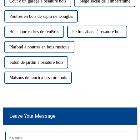
Coût d'un garage à ossature bois
Siège social de Timberframe
Poutres en bois de sapin de Douglas
Bois pour cadres de fenêtres
Petite cabane à ossature bois
Plafond à poutres en bois rustique
Salon de jardin à ossature bois
Maisons de ranch à ossature bois
Leave Your Message