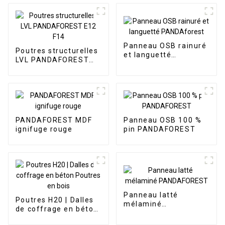
Panneau OSB rainuré
Poutres structurelles
et languetté
LVL PANDAFOREST
PANDAforest
E12 F14
PANDAFOREST MDF
Panneau OSB 100 %
ignifuge rouge
pin PANDAFOREST
Panneau latté
Poutres H20 | Dalles
mélaminé
de coffrage en béton
PANDAFOREST
Poutres en bois