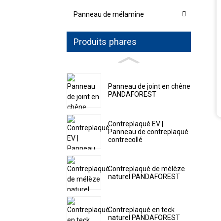
Panneau de mélamine
Produits phares
Panneau de joint en chêne
PANDAFOREST
Contreplaqué EV |
Panneau de contreplaqué
contrecollé
Contreplaqué de mélèze
naturel PANDAFOREST
Contreplaqué en teck
naturel PANDAFOREST