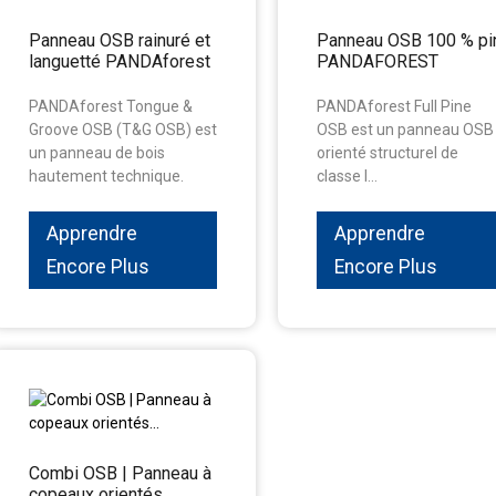
Panneau OSB rainuré et
Panneau OSB 100 % pi
languetté PANDAforest
PANDAFOREST
PANDAforest Tongue &
PANDAforest Full Pine
Groove OSB (T&G OSB) est
OSB est un panneau OSB
un panneau de bois
orienté structurel de
hautement technique.
classe I...
Apprendre
Apprendre
Encore Plus
Encore Plus
Combi OSB | Panneau à
copeaux orientés...