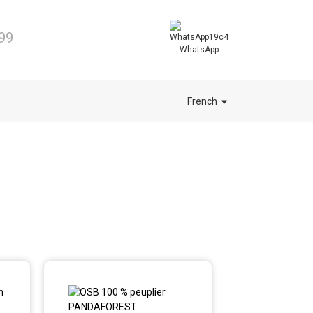
99
WhatsApp
French