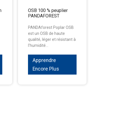
n
OSB 100 % peuplier
PANDAFOREST
PANDAforest Poplar OSB
est un OSB de haute
qualité, léger et résistant à
l'humidité...
Apprendre
Encore Plus