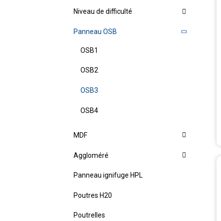
Niveau de difficulté
Panneau OSB
OSB1
OSB2
OSB3
OSB4
MDF
Aggloméré
Panneau ignifuge HPL
Poutres H20
Poutrelles