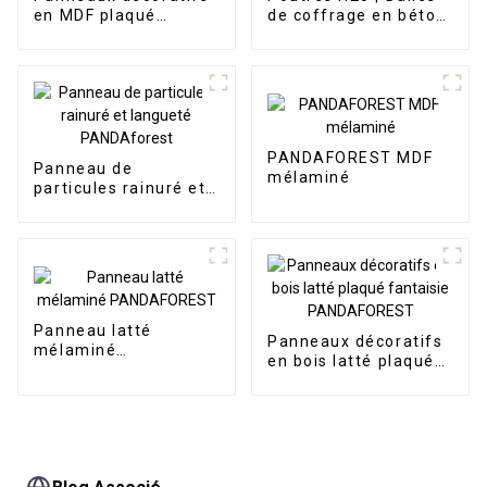
en MDF plaqué
de coffrage en béton
fantaisie
Poutres en bois
PANDAFOREST
PANDAFOREST MDF
Panneau de
mélaminé
particules rainuré et
langueté
PANDAforest
Panneau latté
Panneaux décoratifs
mélaminé
en bois latté plaqué
PANDAFOREST
fantaisie
PANDAFOREST