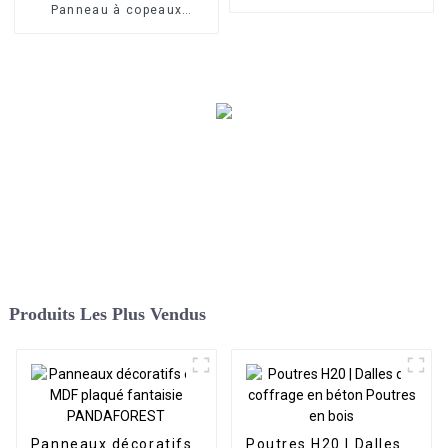
noir
Panneau à copeaux
orientés Combi
Produits Les Plus Vendus
Panneaux décoratifs
Poutres H20 | Dalles