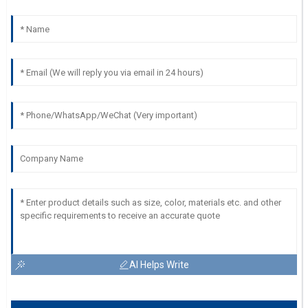
AI Helps Write