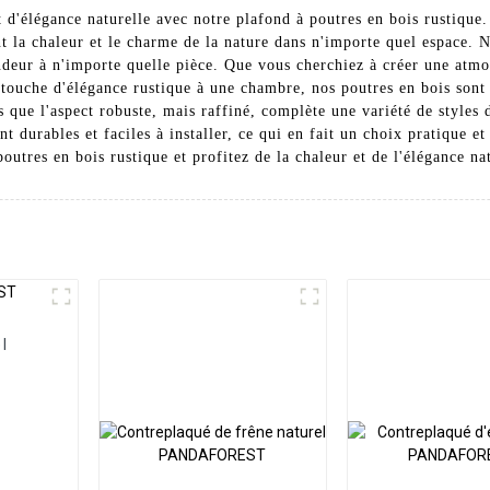
 d'élégance naturelle avec notre plafond à poutres en bois rustique
t la chaleur et le charme de la nature dans n'importe quel espace. N
ondeur à n'importe quelle pièce. Que vous cherchiez à créer une atm
touche d'élégance rustique à une chambre, nos poutres en bois sont l
s que l'aspect robuste, mais raffiné, complète une variété de styles 
t durables et faciles à installer, ce qui en fait un choix pratique e
utres en bois rustique et profitez de la chaleur et de l'élégance nat
l