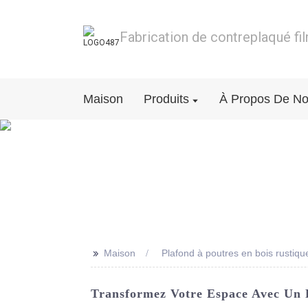
Fabrication de contreplaqué fi
Maison
Produits
À Propos De N
>>
Maison
Plafond à poutres en bois rustiqu
Transformez Votre Espace Avec Un 