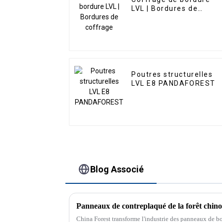
LVL | Bordures de
coffrage
Poutres structurelles
LVL E8 PANDAFOREST
Blog Associé
China Forest transforme l'industrie des panneaux de bo