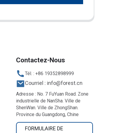
Contactez-Nous
Tél. : +86 19352898999
Courriel : info@forest.cn
Adresse : No. 7 FuYuan Road. Zone
industrielle de NanSha. Ville de
ShenWan. Ville de ZhongShan.
Province du Guangdong, Chine
FORMULAIRE DE