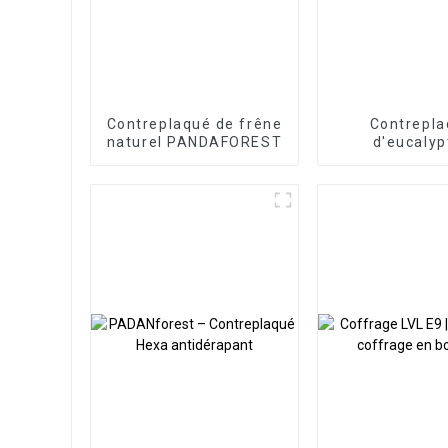
Contreplaqué de frêne
Contrepl
naturel PANDAFOREST
d'eucalyp
PANDAFO