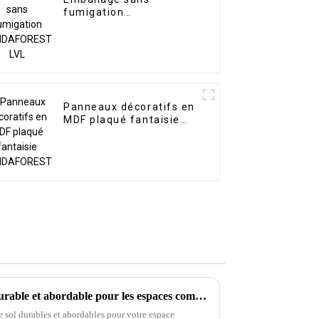
fumigation
PANDAFOREST LVL
Panneaux décoratifs en
MDF plaqué fantaisie
PANDAFOREST
Revêtement de sol en vinyle durable et abordable pour les espaces commerciaux
 sol durables et abordables pour votre espace