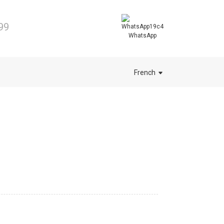
99
WhatsApp
French