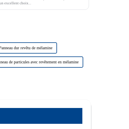
un excellent choix...
Panneau dur revêtu de mélamine
neau de particules avec revêtement en mélamine