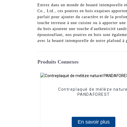
Entrez dans un monde de beauté intemporelle et
Co., Ltd., ces poutres en bois exquises apporten
parfait pour ajouter du caractère et de la prof
touche terreuse à une cuisine ou à apporter une 
du bois ajoutent une touche d'authenticité tandi
époustouflant, nos poutres en bois sont égalemen
avec la beauté intemporelle de notre plafond à po
Produits Connexes
Contreplaqué de mélèze nature
PANDAFOREST
En savoir plus