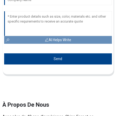
AI Helps Write
Send
À Propos De Nous