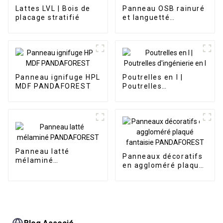
Lattes LVL | Bois de
Panneau OSB rainuré
placage stratifié
et languetté
PANDAforest
Panneau ignifuge HPL
Poutrelles en I |
MDF PANDAFOREST
Poutrelles
d'ingénierie en I
Panneau latté
Panneaux décoratifs
mélaminé
en aggloméré plaqué
PANDAFOREST
fantaisie
PANDAFOREST