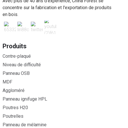
Avec plus de 40 ans d'expérience, China Forest se
concentre sur la fabrication et l'exportation de produits
en bois.
Produits
Contre-plaqué
Niveau de difficulté
Panneau OSB
MDF
Aggloméré
Panneau ignifuge HPL
Poutres H20
Poutrelles
Panneau de mélamine