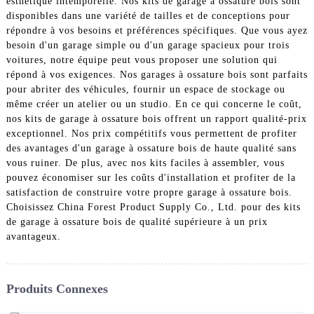
esthétique intemporelle. Nos kits de garage à ossature bois sont
disponibles dans une variété de tailles et de conceptions pour
répondre à vos besoins et préférences spécifiques. Que vous ayez
besoin d'un garage simple ou d'un garage spacieux pour trois
voitures, notre équipe peut vous proposer une solution qui
répond à vos exigences. Nos garages à ossature bois sont parfaits
pour abriter des véhicules, fournir un espace de stockage ou
même créer un atelier ou un studio. En ce qui concerne le coût,
nos kits de garage à ossature bois offrent un rapport qualité-prix
exceptionnel. Nos prix compétitifs vous permettent de profiter
des avantages d'un garage à ossature bois de haute qualité sans
vous ruiner. De plus, avec nos kits faciles à assembler, vous
pouvez économiser sur les coûts d'installation et profiter de la
satisfaction de construire votre propre garage à ossature bois.
Choisissez China Forest Product Supply Co., Ltd. pour des kits
de garage à ossature bois de qualité supérieure à un prix
avantageux.
Produits Connexes