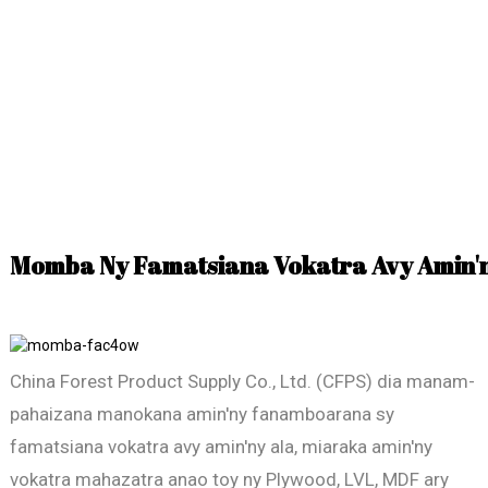
Momba Ny Famatsiana Vokatra Avy Amin'n
China Forest Product Supply Co., Ltd. (CFPS) dia manam-
pahaizana manokana amin'ny fanamboarana sy
famatsiana vokatra avy amin'ny ala, miaraka amin'ny
vokatra mahazatra anao toy ny Plywood, LVL, MDF ary