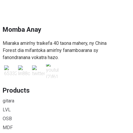
Momba Anay
Miaraka amin'ny traikefa 40 taona mahery, ny China
Forest dia mifantoka amin'ny fanamboarana sy
fanondranana vokatra hazo.
Products
gitara
LVL
OSB
MDF