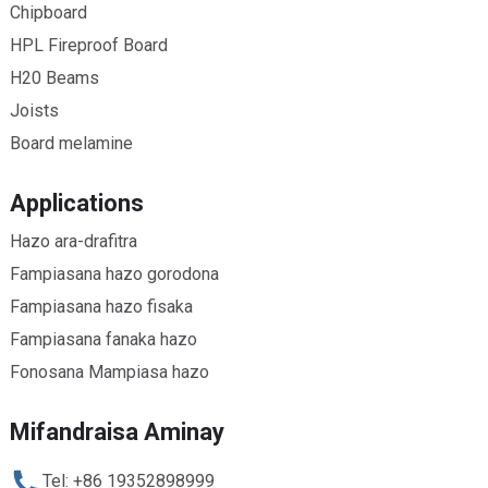
Chipboard
HPL Fireproof Board
H20 Beams
Joists
Board melamine
Applications
Hazo ara-drafitra
Fampiasana hazo gorodona
Fampiasana hazo fisaka
Fampiasana fanaka hazo
Fonosana Mampiasa hazo
Mifandraisa Aminay
Tel: +86 19352898999