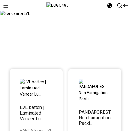
Fonosana LVL
LVL batten |
PANDAFOREST
Laminated
Non Fumigation
Veneer Lu...
Packi...
PANDAforest LVL