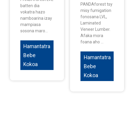
PANDAforest tsy
batten dia
misy fumigation
vokatra hazo
fonosana LVL,
namboarina izay
Laminated
mampiasa
Veneer Lumber.
sosona maro...
Afaka mora
foana aho ...
Hamantatra
Bebe
Hamantatra
Kokoa
Bebe
Kokoa