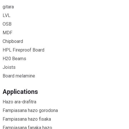
gitara
LVL
OSB
MDF
Chipboard
HPL Fireproof Board
H20 Beams
Joists
Board melamine
Applications
Hazo ara-drafitra
Fampiasana hazo gorodona
Fampiasana hazo fisaka
Fampiasana fanaka hazo