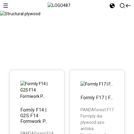
Structural plywood
Formly F17 | F...
Formly F14 |
PANDAforest F17
G2S F14
Formply dia
Formwork P...
plywood azo
antoka.
PANDAforest F14