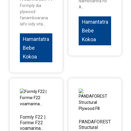
Namboarina ho
Formply dia
A...
plywood
fanamboarana
Hamantatra
lafo vidy vita...
Bebe
Hamantatra
Kokoa
Bebe
Kokoa
Formly F22 |
PANDAFOREST
Formw F22
Structural
voamarina...