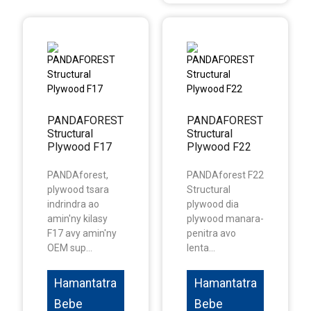
PANDAFOREST
PANDAFOREST
Structural
Structural
Plywood F17
Plywood F22
PANDAforest,
PANDAforest F22
plywood tsara
Structural
indrindra ao
plywood dia
amin'ny kilasy
plywood manara-
F17 avy amin'ny
penitra avo
OEM sup...
lenta...
Hamantatra
Hamantatra
Bebe
Bebe