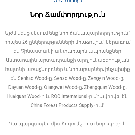
ԱՄՆ-ի մասին
Նոր Ճամփորդություն
Այժմ մենք սկսում ենք նոր ճանապարհորդություն՝
որպես 26 ընկերությունների միաձուլում. ներառում
են Չինաստանի անտառային ապրանքներ
Անտառային արտադրանքի արդյունաբերության
հայտնի առաջնորդներ և նորարարներ, ինչպիսիք
են Senhao Wood-ը, Senso Wood-ը, Zengyin Wood-ը,
Dayuan Wood-ը, Qiangwei Wood-ը, Zhengquan Wood-ը,
Huaiquan Wood-ը և ROC International-ը միավորվել են
China Forest Products Supply-ում:
Դա պարզապես միաձուլում չէ. դա նոր սկիզբ է: