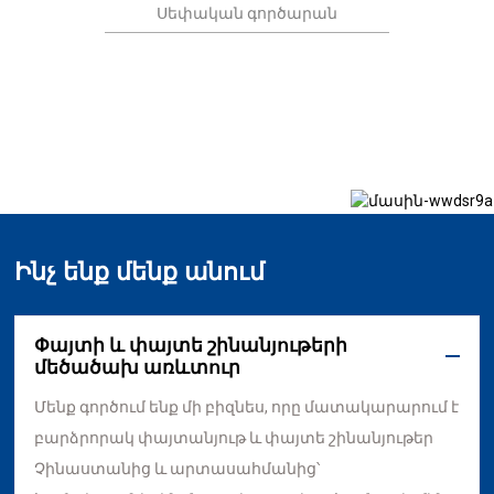
Սեփական գործարան
Ինչ ենք մենք անում
Փայտի և փայտե շինանյութերի
մեծածախ առևտուր
Մենք գործում ենք մի բիզնես, որը մատակարարում է
բարձրորակ փայտանյութ և փայտե շինանյութեր
Չինաստանից և արտասահմանից՝