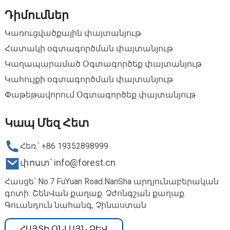
Դիմումներ
Կառուցվածքային փայտանյութ
Հատակի օգտագործման փայտանյութ
Կաղապարամած Օգտագործեք փայտանյութ
Կահույքի օգտագործման փայտանյութ
Փաթեթավորում Օգտագործեք փայտանյութ
Կապ Մեզ Հետ
Հեռ.՝ +86 19352898999
փոստ՝ info@forest.cn
Հասցե՝ No.7 FuYuan Road.NanSha արդյունաբերական
գոտի: ՇենՎան քաղաք. Չժոնգշան քաղաք.
Գուանդուն նահանգ, Չինաստան
ՀԱՅՏԻ ՕՆԼԱՅՆ ՁԵՎ