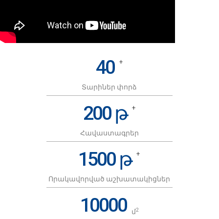
40
+
Տարիներ փորձ
200 թ
+
Հավաստագրեր
1500 թ
+
Որակավորված աշխատակիցներ
10000
2
մ