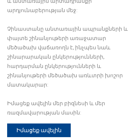
և անտառային արտադրանքի
արդյունաբերության մեջ:
Չինաստանը անտառային ապրանքների և
փայտե շինանյութերի առաջատար
մեծածախ վաճառողն է, ինչպես նաև
շինարարական ընկերությունների,
հարդարման ընկերությունների և
շինանյութերի մեծածախ առևտրի խոշոր
մատակարար:
Իմացեք ավելին մեր բիզնեսի և մեր
ռազմավարության մասին:
Իմացեք ավելին