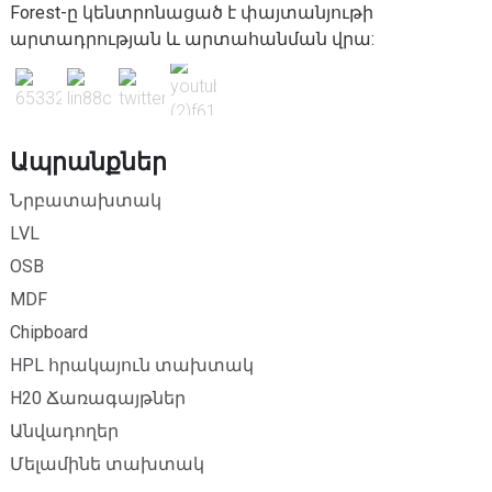
Forest-ը կենտրոնացած է փայտանյութի
արտադրության և արտահանման վրա:
Ապրանքներ
Նրբատախտակ
LVL
OSB
MDF
Chipboard
HPL հրակայուն տախտակ
H20 Ճառագայթներ
Անվադողեր
Մելամինե տախտակ