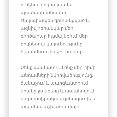
ունենալ սոցիալապես
պատասխանատու,
էկոլոգիապես գիտակցված և
ազնիվ հեռանկար մեր
գործարար համայնքում՝ մեր
բիզնեսում կայունությունը
հետամուտ լինելու համար:
Մենք գնահատում ենք մեր թիմի
անդամների նվիրվածությունը,
ճանաչում և պարգևատրում
նրանց ջանքերը և ապահովում
մարդասիրական, գոհացուցիչ և
ապահով աշխատավայր: