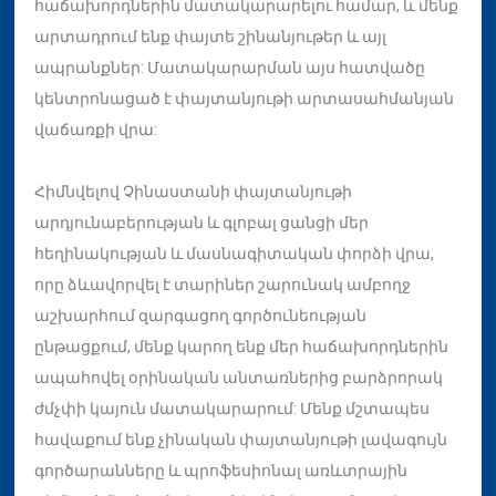
հաճախորդներին մատակարարելու համար, և մենք
արտադրում ենք փայտե շինանյութեր և այլ
ապրանքներ: Մատակարարման այս հատվածը
կենտրոնացած է փայտանյութի արտասահմանյան
վաճառքի վրա:
Հիմնվելով Չինաստանի փայտանյութի
արդյունաբերության և գլոբալ ցանցի մեր
հեղինակության և մասնագիտական ​​փորձի վրա,
որը ձևավորվել է տարիներ շարունակ ամբողջ
աշխարհում զարգացող գործունեության
ընթացքում, մենք կարող ենք մեր հաճախորդներին
ապահովել օրինական անտառներից բարձրորակ
ժմչփի կայուն մատակարարում: Մենք մշտապես
հավաքում ենք չինական փայտանյութի լավագույն
գործարանները և պրոֆեսիոնալ առևտրային