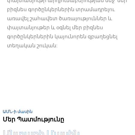
փայտանյութի արդյունաբերության մեջ՝ մեր
բիզնես գործընկերներին տրամադրելու
առավել շահավետ ծառայություններ և
փայտանյութեր և օգնել մեր բիզնես
գործընկերներին կայունորեն զբաղեցնել
տեղական շուկան:
ԱՄՆ-ի մասին
Մեր Պատմությունը
Անտառի Մասին