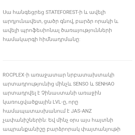
Սա հանգեցրեց STATEFOREST-ի և ավելի
արդյունավետ, ցածր գնով, բարձր որակի և
ավելի պրոֆեսիոնալ ծառայությունների
համակարգի հիմնադրմանը:
ROCPLEX-ի առաջատար նրբատախտակի
արտադրությունից մինչև SENSO և SENHAO
արտադրվել է Չինաստանի առաջին
կառուցվածքային LVL-ը, որը
համապատասխանում է JAS-ANZ
չափանիշներին: Եվ մինչ օրս այս հայտնի
ապրանքանիշը բարձրորակ փայտանյութի