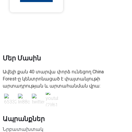
Մեր Մասին
Ավելի քան 40 տարվա փորձ ունեցող China
Forest-ը կենտրոնացած է փայտանյութի
արտադրության և արտահանման վրա:
Ապրանքներ
Նրբատախտակ