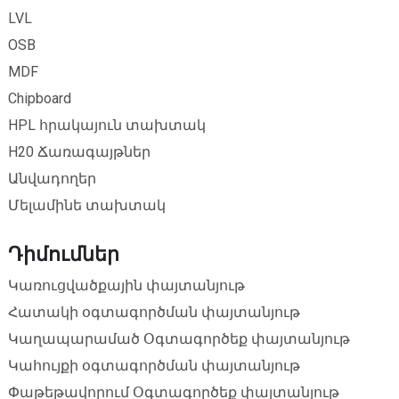
LVL
OSB
MDF
Chipboard
HPL հրակայուն տախտակ
H20 Ճառագայթներ
Անվադողեր
Մելամինե տախտակ
Դիմումներ
Կառուցվածքային փայտանյութ
Հատակի օգտագործման փայտանյութ
Կաղապարամած Օգտագործեք փայտանյութ
Կահույքի օգտագործման փայտանյութ
Փաթեթավորում Օգտագործեք փայտանյութ