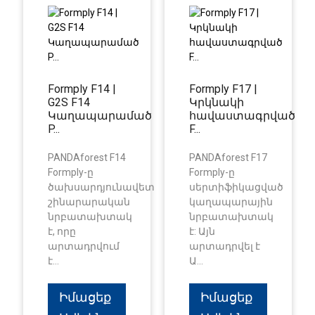
Formply F14 |
Formply F17 |
G2S F14
Կրկնակի
Կաղապարամած
հավաստագրված
P...
F...
PANDAforest F14
PANDAforest F17
Formply-ը
Formply-ը
ծախսարդյունավետ
սերտիֆիկացված
շինարարական
կաղապարային
նրբատախտակ
նրբատախտակ
է, որը
է: Այն
արտադրվում
արտադրվել է
է...
Ա...
Իմացեք
Իմացեք