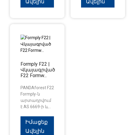
Ավելին
Ավելին
Formply F22 |
Վկայագրված
F22 Formw...
PANDAforest F22
Formply-ն
արտադրվում
է AS 6669-ի և...
Իմացեք
Ավելին