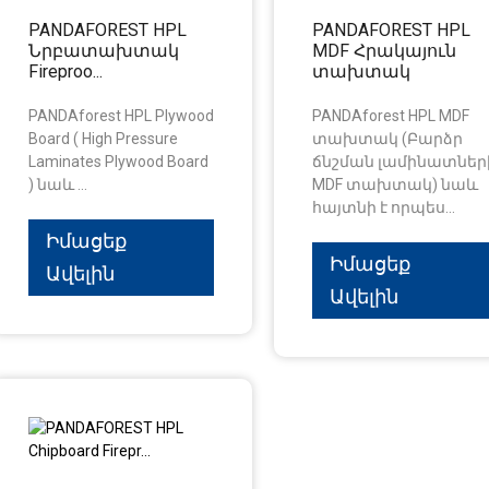
PANDAFOREST HPL
PANDAFOREST HPL
Նրբատախտակ
MDF Հրակայուն
Fireproo...
տախտակ
PANDAforest HPL Plywood
PANDAforest HPL MDF
Board ( High Pressure
տախտակ (Բարձր
Laminates Plywood Board
ճնշման լամինատներ
) նաև ...
MDF տախտակ) նաև
հայտնի է որպես...
Իմացեք
Իմացեք
Ավելին
Ավելին