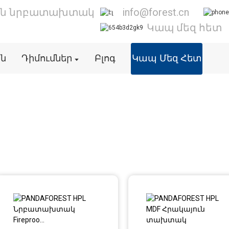
ան նրբատախտակ
info@forest.cn
Կապ մեզ հետ
ին
Դիմումներ
Բլոգ
Կապ Մեզ Հետ
HPL հրակայուն տախտա