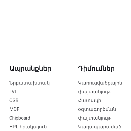
Ապրանքներ
Դիմումներ
Նրբատախտակ
Կառուցվածքային
LVL
փայտանյութ
OSB
Հատակի
MDF
օգտագործման
Chipboard
փայտանյութ
HPL հրակայուն
Կաղապարամած