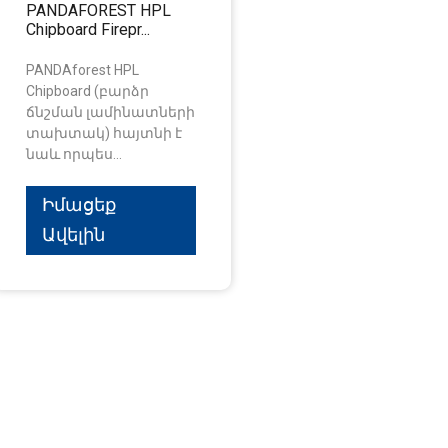
PANDAFOREST HPL
Chipboard Firepr...
PANDAforest HPL
Chipboard (բարձր
ճնշման լամինատների
տախտակ) հայտնի է
նաև որպես...
Իմացեք
Ավելին