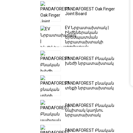
PANDAFOREST Oak Finger
Joint Board
EV Նրբատախտակ |
Ինժեներական
երեսպատման
նրբատախտակի
տախտակ
PANDAFOREST Բնական
խեժի նրբատախտակ
PANDAFOREST բնական
տեքի նրբատախտակ
PANDAFOREST Բնական
սպիտակ կաղնու
նրբատախտակ
PANDAFOREST Բնական