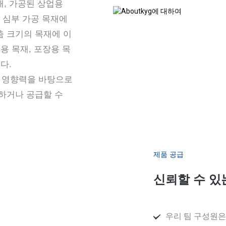
, 가공된 상업용
패인 심부 가공 목재에
춤 크기의 목재에 이
용 목재, 포장용 목
다.
원 영향력을 바탕으로
하거나 공급할 수
제품 공급
신뢰할 수 있
우리 팀 구성원은 C