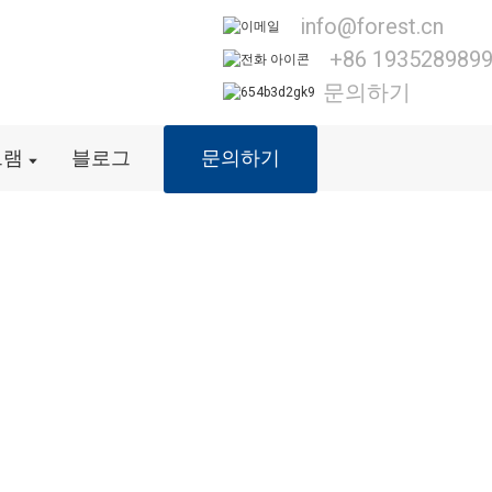
info@forest.cn
+86 193528989
문의하기
그램
블로그
문의하기