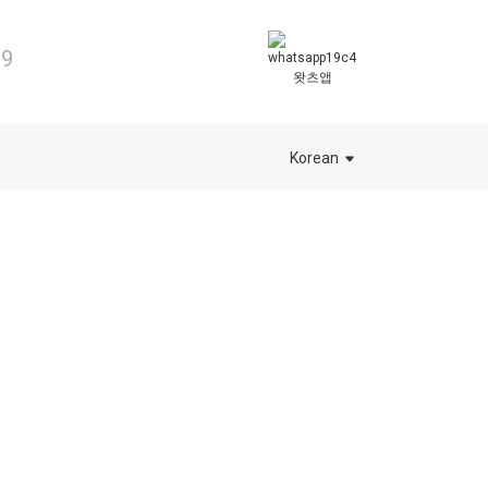
99
왓츠앱
Korean