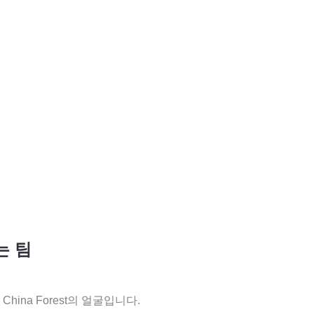
는 팀
hina Forest의 얼굴입니다.