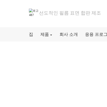
선도적인 필름 표면 합판 제조
집
제품
회사 소개
응용 프로