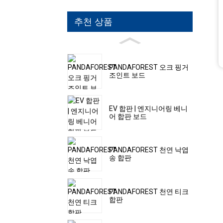
추천 상품
PANDAFOREST 오크 핑거
조인트 보드
EV 합판 | 엔지니어링 베니
어 합판 보드
PANDAFOREST 천연 낙엽
송 합판
PANDAFOREST 천연 티크
합판