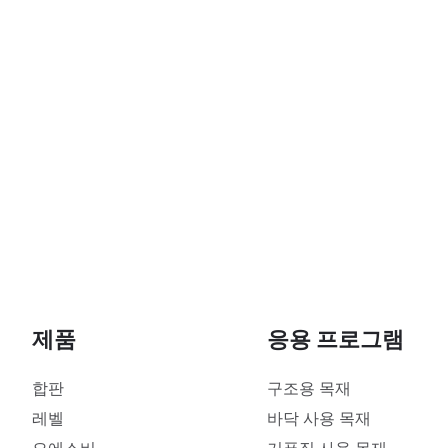
제품
응용 프로그램
합판
구조용 목재
레벨
바닥 사용 목재