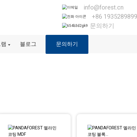
info@forest.cn
+86 193528989
문의하기
그램
블로그
문의하기
멜라민 보드