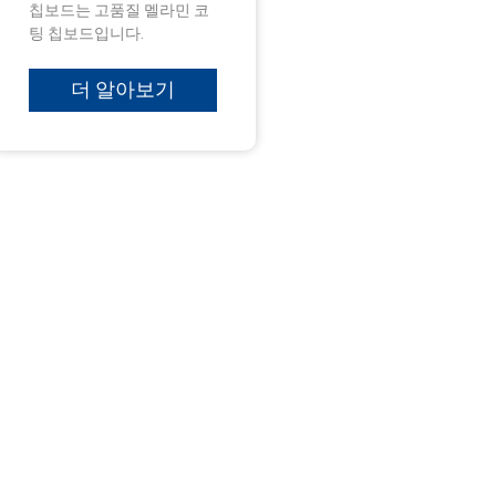
칩보드는 고품질 멜라민 코
팅 칩보드입니다.
더 알아보기