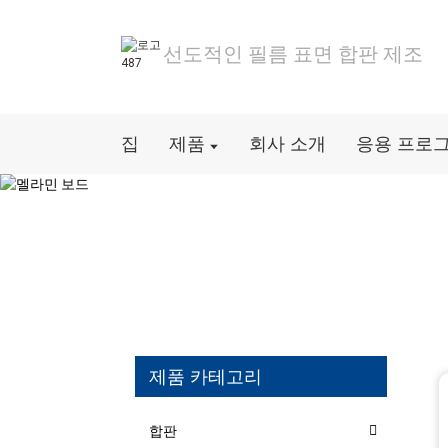
선도적인 필름 표면 합판 제조
집
제품
회사 소개
응용 프로
제품 카테고리
합판