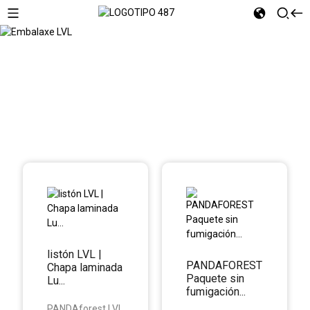
Embalaxe LVL
listón LVL |
PANDAFOREST
Chapa laminada
Paquete sin
Lu...
fumigación...
PANDAforest LVL