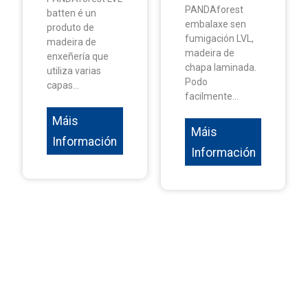
PANDAforest
batten é un
embalaxe sen
produto de
fumigación LVL,
madeira de
madeira de
enxeñería que
chapa laminada.
utiliza varias
Podo
capas...
facilmente...
Máis
Máis
Información
Información