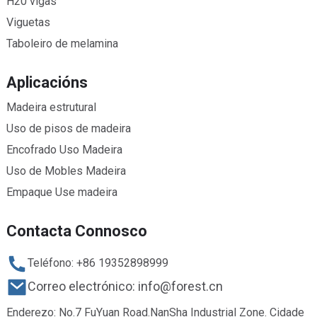
H20 vigas
Viguetas
Taboleiro de melamina
Aplicacións
Madeira estrutural
Uso de pisos de madeira
Encofrado Uso Madeira
Uso de Mobles Madeira
Empaque Use madeira
Contacta Connosco
Teléfono: +86 19352898999
Correo electrónico: info@forest.cn
Enderezo: No.7 FuYuan Road.NanSha Industrial Zone. Cidade