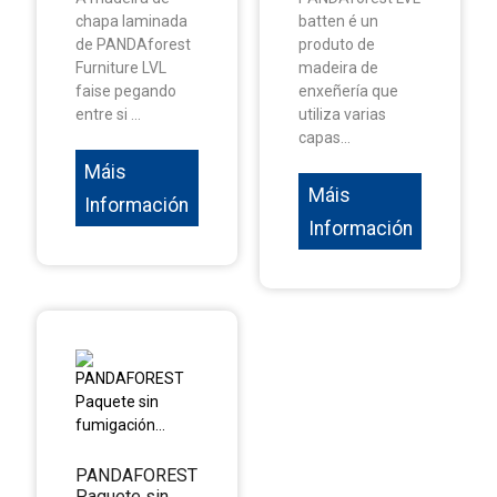
chapa laminada
batten é un
de PANDAforest
produto de
Furniture LVL
madeira de
faise pegando
enxeñería que
entre si ...
utiliza varias
capas...
Máis
Máis
Información
Información
PANDAFOREST
Paquete sin