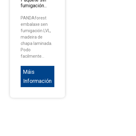
fumigación...
PANDAforest
embalaxe sen
fumigación LVL,
madeira de
chapa laminada.
Podo
facilmente...
Máis
Información