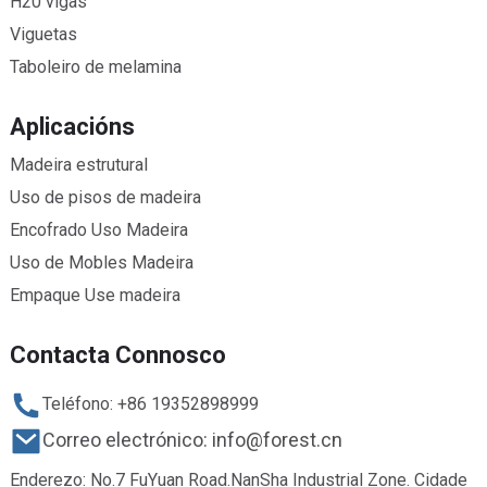
H20 vigas
Viguetas
Taboleiro de melamina
Aplicacións
Madeira estrutural
Uso de pisos de madeira
Encofrado Uso Madeira
Uso de Mobles Madeira
Empaque Use madeira
Contacta Connosco
Teléfono: +86 19352898999
Correo electrónico: info@forest.cn
Enderezo: No.7 FuYuan Road.NanSha Industrial Zone. Cidade