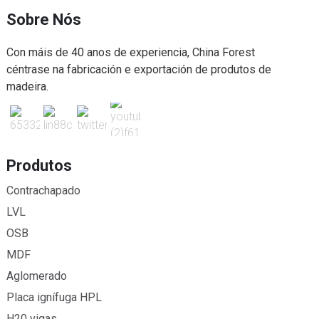
Sobre Nós
Con máis de 40 anos de experiencia, China Forest
céntrase na fabricación e exportación de produtos de
madeira.
Produtos
Contrachapado
LVL
OSB
MDF
Aglomerado
Placa ignífuga HPL
H20 vigas