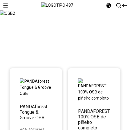
OSB2
PANDAforest
PANDAFOREST
Tongue &
100% OSB de
Groove OSB
piñeiro
completo
PANDAforest