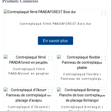
Produits Connexes
Contreplaqué filmé PANDAFOREST Bois dur
En savoir plus
Contreplaqué filmé
PANDAforest en peuplier
Contreplaqué flexible |
Panneau de contreplaqué
pliable
Contreplaqué d'Okoumé |
Contreplaqué Bintangor |