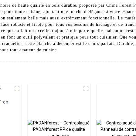
noire de haute qualité en bois durable, proposée par China Forest 
le pour toute cuisine, ajoutant une touche d'élégance à votre espace
 non seulement belle mais aussi extrêmement fonctionnelle. Le matér
urface robuste et fiable pour tous vos besoins de hachage et de tran
ce qui en fait un excellent ajout à n'importe quelle maison ou resta
 en font un outil polyvalent et pratique pour tout cuisinier. Que v
craquelins, cette planche à découper est le choix parfait. Durable, 
 pour tout amateur de cuisine.
T en