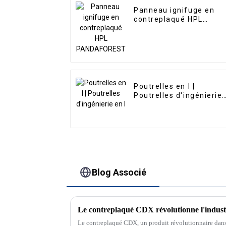
Panneau ignifuge en
contreplaqué HPL
PANDAFOREST
Poutrelles en I |
Poutrelles d'ingénierie
en I
Blog Associé
Le contreplaqué CDX révolutionne l'industr
Le contreplaqué CDX, un produit révolutionnaire dans 