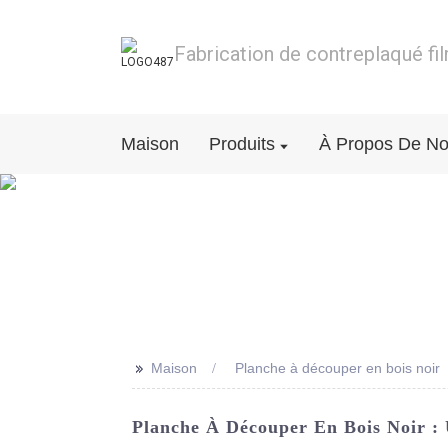
Fabrication de contreplaqué fi
Maison
Produits
À Propos De N
>>
Maison
Planche à découper en bois noir
Planche À Découper En Bois Noir : 