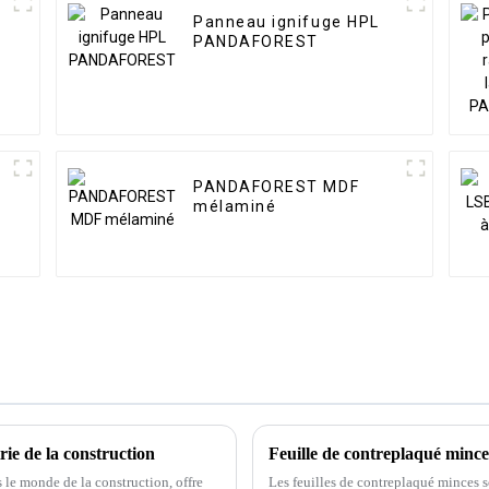
Panneau ignifuge HPL
PANDAFOREST
PANDAFOREST MDF
mélaminé
ie de la construction
le monde de la construction, offre
Les feuilles de contreplaqué minces s