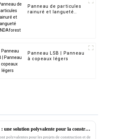
Panneau de particules
rainuré et langueté
PANDAforest
Panneau LSB | Panneau
à copeaux légers
Feuille de contreplaqué mince : une solution polyvalente pour la construction et la conception
ont polyvalentes pour les projets de construction et de