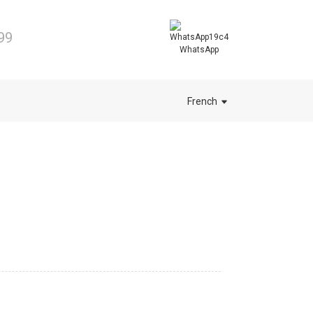
99
WhatsApp
French