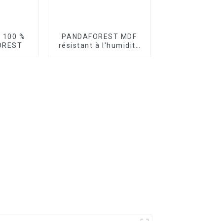
 100 %
PANDAFOREST MDF
OREST
résistant à l'humidité
Vert