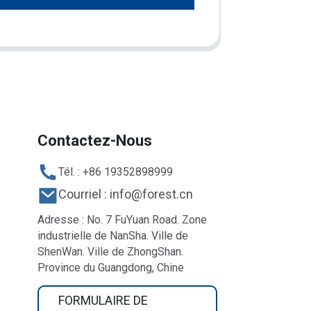
Contactez-Nous
Tél. : +86 19352898999
Courriel : info@forest.cn
Adresse : No. 7 FuYuan Road. Zone
industrielle de NanSha. Ville de
ShenWan. Ville de ZhongShan.
Province du Guangdong, Chine
FORMULAIRE DE