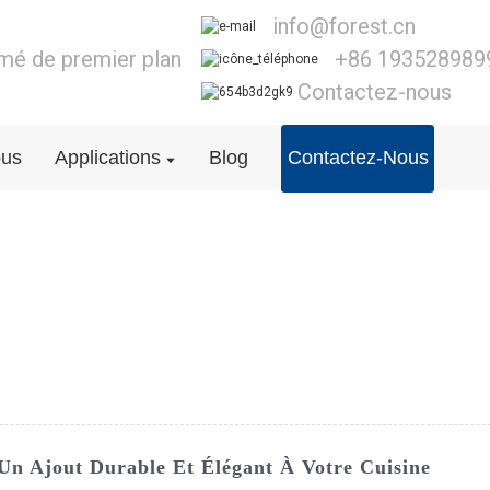
info@forest.cn
lmé de premier plan
+86 193528989
Contactez-nous
ous
Applications
Blog
Contactez-Nous
Un Ajout Durable Et Élégant À Votre Cuisine