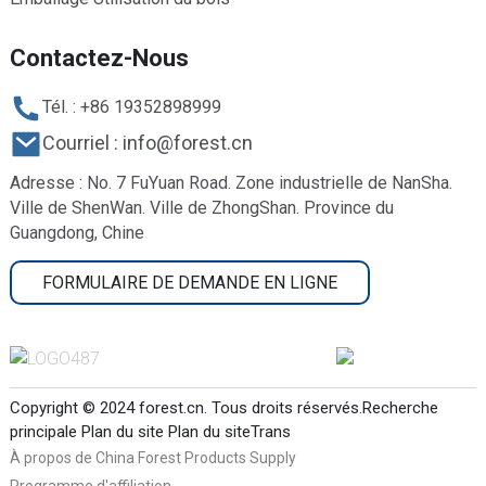
Contactez-Nous
Tél. : +86 19352898999
Courriel : info@forest.cn
Adresse : No. 7 FuYuan Road. Zone industrielle de NanSha.
Ville de ShenWan. Ville de ZhongShan. Province du
Guangdong, Chine
FORMULAIRE DE DEMANDE EN LIGNE
Copyright © 2024 forest.cn. Tous droits réservés.
Recherche
principale
Plan du site
Plan du siteTrans
À propos de China Forest Products Supply
Programme d'affiliation