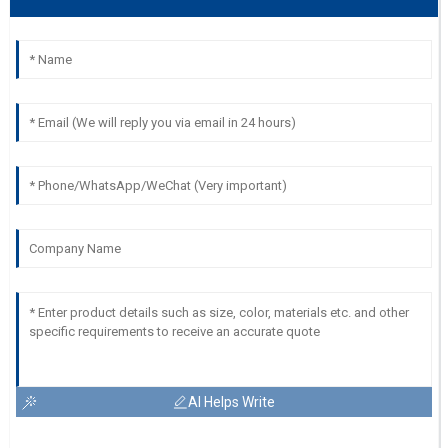
AI Helps Write