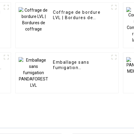
l
Coffrage de bordure
LVL | Bordures de
coffrage
Emballage sans
u
fumigation
PANDAFOREST LVL