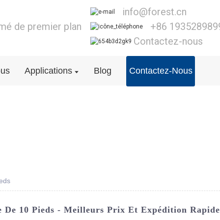
info@forest.cn
lmé de premier plan
+86 193528989
Contactez-nous
ous
Applications
Blog
Contactez-Nous
ieds
 De 10 Pieds - Meilleurs Prix Et Expédition Rapide