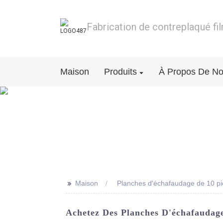
Fabrication de contreplaqué fi
Maison
Produits
À Propos De N
>>
Maison
Planches d'échafaudage de 10 p
Achetez Des Planches D'échafaudage