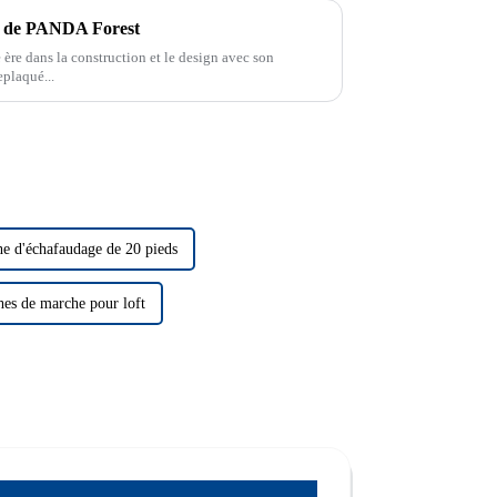
n de PANDA Forest
ère dans la construction et le design avec son
plaqué...
he d'échafaudage de 20 pieds
hes de marche pour loft