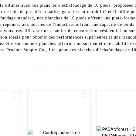
curité ultimes avec nos planches d'échafaudage de 10 pieds, proposée
ir de bois de première qualité, garantissant durabilité et fiabilité 
faudage standard, nos planches de 10 pieds offrent une plate-forme s
 répondre aux normes de l'industrie, offrant une capacité de poids 
Que vous travailliez sur un chantier de construction résidentiel ou 
tion idéale pour obtenir des performances supérieures et une tranqui
vez être sûr que nos planches offriront un soutien et une stabilité e
rest Product Supply Co., Ltd. pour des planches d'échafaudage de 10