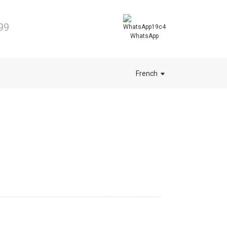
99
WhatsApp
French