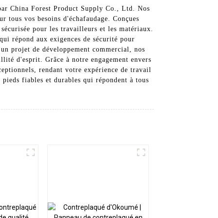
s par China Forest Product Supply Co., Ltd. Nos
pour tous vos besoins d'échafaudage. Conçues
écurisée pour les travailleurs et les matériaux.
qui répond aux exigences de sécurité pour
sur un projet de développement commercial, nos
llité d'esprit. Grâce à notre engagement envers
xceptionnels, rendant votre expérience de travail
 pieds fiables et durables qui répondent à tous