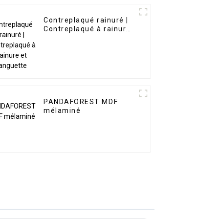
Contreplaqué rainuré |
Contreplaqué à rainure
et languette
PANDAFOREST MDF
mélaminé