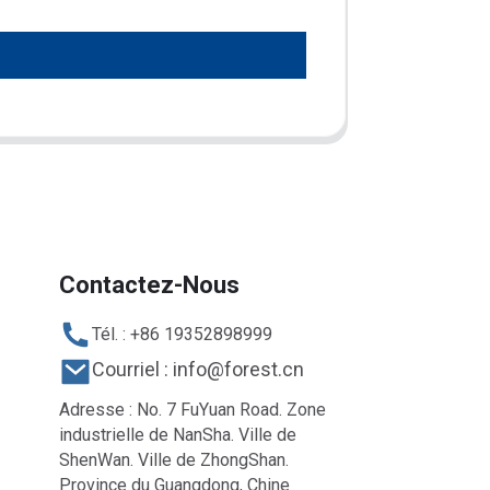
Contactez-Nous
Tél. : +86 19352898999
Courriel : info@forest.cn
Adresse : No. 7 FuYuan Road. Zone
industrielle de NanSha. Ville de
ShenWan. Ville de ZhongShan.
Province du Guangdong, Chine