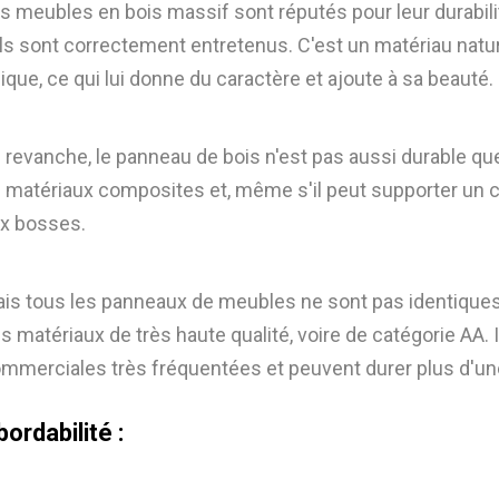
s meubles en bois massif sont réputés pour leur durabil
ils sont correctement entretenus. C'est un matériau natur
ique, ce qui lui donne du caractère et ajoute à sa beauté.
 revanche, le panneau de bois n'est pas aussi durable que l
 matériaux composites et, même s'il peut supporter un cer
x bosses.
is tous les panneaux de meubles ne sont pas identiques
s matériaux de très haute qualité, voire de catégorie AA. I
mmerciales très fréquentées et peuvent durer plus d'un
ordabilité :