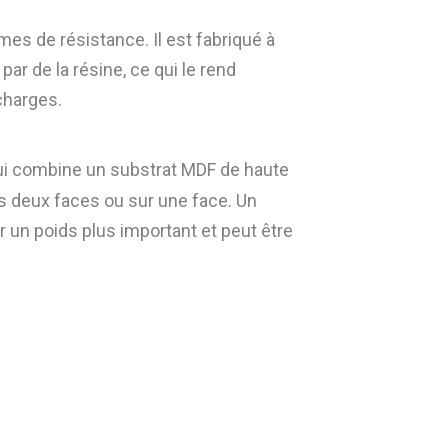
es de résistance. Il est fabriqué à
r de la résine, ce qui le rend
charges.
i combine un substrat MDF de haute
s deux faces ou sur une face. Un
un poids plus important et peut être