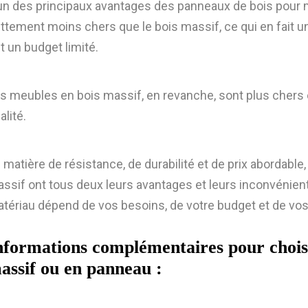
un des principaux avantages des panneaux de bois pour me
ttement moins chers que le bois massif, ce qui en fait u
t un budget limité.
s meubles en bois massif, en revanche, sont plus chers en
alité.
 matière de résistance, de durabilité et de prix abordable
ssif ont tous deux leurs avantages et leurs inconvénient
tériau dépend de vos besoins, de votre budget et de vo
nformations complémentaires pour chois
assif ou en panneau :