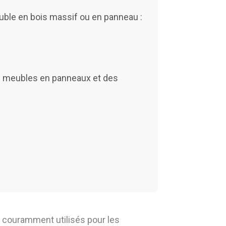
ble en bois massif ou en panneau :
es meubles en panneaux et des
t couramment utilisés pour les