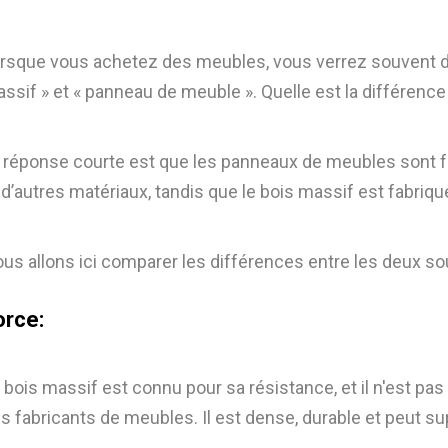
rsque vous achetez des meubles, vous verrez souvent de
ssif » et « panneau de meuble ». Quelle est la différenc
 réponse courte est que les panneaux de meubles sont f
 d’autres matériaux, tandis que le bois massif est fabriqué
us allons ici comparer les différences entre les deux sou
orce:
 bois massif est connu pour sa résistance, et il n'est pas 
s fabricants de meubles. Il est dense, durable et peut s