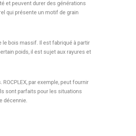
ité et peuvent durer des générations
el qui présente un motif de grain
e bois massif. Il est fabriqué à partir
tain poids, il est sujet aux rayures et
. ROCPLEX, par exemple, peut fournir
ls sont parfaits pour les situations
e décennie.