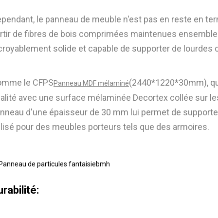
pendant, le panneau de meuble n'est pas en reste en term
rtir de fibres de bois comprimées maintenues ensemble pa
croyablement solide et capable de supporter de lourdes 
omme le CFPS
(2440*1220*30mm), qu
Panneau MDF mélaminé
alité avec une surface mélaminée Decortex collée sur le
nneau d'une épaisseur de 30 mm lui permet de supporter 
ilisé pour des meubles porteurs tels que des armoires.
rabilité: