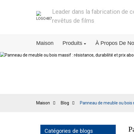
Leader dans la fabrication de 
revêtus de films
Maison
Produits
À Propos De N
Maison
Blog
Panneau de meuble ou bois ma
P
Catégories de blogs