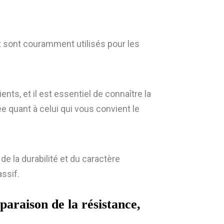
x sont couramment utilisés pour les
ts, et il est essentiel de connaître la
e quant à celui qui vous convient le
de la durabilité et du caractère
ssif.
araison de la résistance,