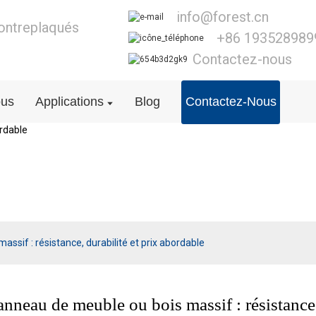
info@forest.cn
contreplaqués
+86 193528989
Contactez-nous
ous
Applications
Blog
Contactez-Nous
Blog
ssif : résistance, durabilité et prix abordable
anneau de meuble ou bois massif : résistance,