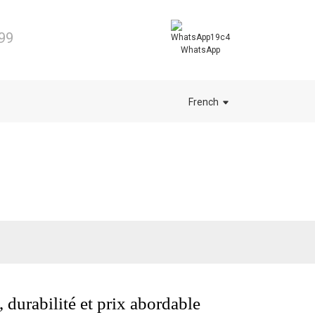
99
WhatsApp
French
 durabilité et prix abordable