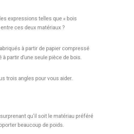
s expressions telles que « bois
e entre ces deux matériaux ?
abriqués à partir de papier compressé
 à partir d’une seule pièce de bois.
s trois angles pour vous aider.
surprenant qu'il soit le matériau préféré
upporter beaucoup de poids.