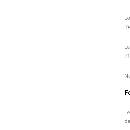
Lo
ma
La
et
No
F
Le
de