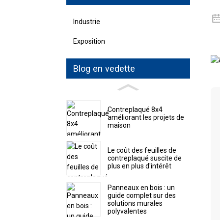
Industrie
Exposition
Blog en vedette
Contreplaqué 8x4
améliorant les projets de
maison
Le coût des feuilles de
contreplaqué suscite de
plus en plus d'intérêt
Panneaux en bois : un
guide complet sur des
solutions murales
polyvalentes