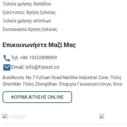
Ξυλεία χρήσης δαπέδου
ξυλότυπος Χρήση ξυλείας
Ξυλεία χρήσης επίπλων
Συσκευασία Χρήση ξυλείας
Επικοινωνήστε Μαζί Μας
Τηλ: +86 19352898999
Email: info@forest.cn
Διεύθυνση: No.7 FuYuan Road.NanSha Industrial Zone. Πόλη
ShenWan. Πόλη ZhongShan. Επαρχία Γκουανγκντόνγκ, Κίνα
ΦΟΡΜΑ ΑΙΤΗΣΗΣ ONLINE