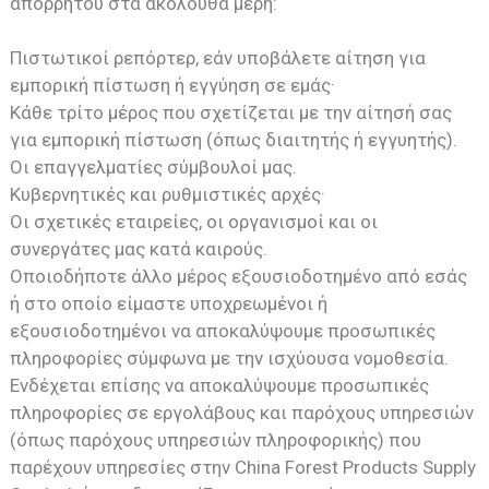
απορρήτου στα ακόλουθα μέρη:
Πιστωτικοί ρεπόρτερ, εάν υποβάλετε αίτηση για
εμπορική πίστωση ή εγγύηση σε εμάς·
Κάθε τρίτο μέρος που σχετίζεται με την αίτησή σας
για εμπορική πίστωση (όπως διαιτητής ή εγγυητής).
Οι επαγγελματίες σύμβουλοί μας.
Κυβερνητικές και ρυθμιστικές αρχές·
Οι σχετικές εταιρείες, οι οργανισμοί και οι
συνεργάτες μας κατά καιρούς.
Οποιοδήποτε άλλο μέρος εξουσιοδοτημένο από εσάς
ή στο οποίο είμαστε υποχρεωμένοι ή
εξουσιοδοτημένοι να αποκαλύψουμε προσωπικές
πληροφορίες σύμφωνα με την ισχύουσα νομοθεσία.
Ενδέχεται επίσης να αποκαλύψουμε προσωπικές
πληροφορίες σε εργολάβους και παρόχους υπηρεσιών
(όπως παρόχους υπηρεσιών πληροφορικής) που
παρέχουν υπηρεσίες στην China Forest Products Supply