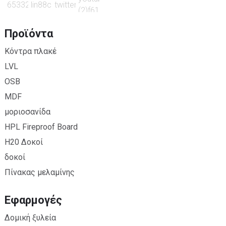
Προϊόντα
Κόντρα πλακέ
LVL
OSB
MDF
μοριοσανίδα
HPL Fireproof Board
H20 Δοκοί
δοκοί
Πίνακας μελαμίνης
Εφαρμογές
Δομική ξυλεία