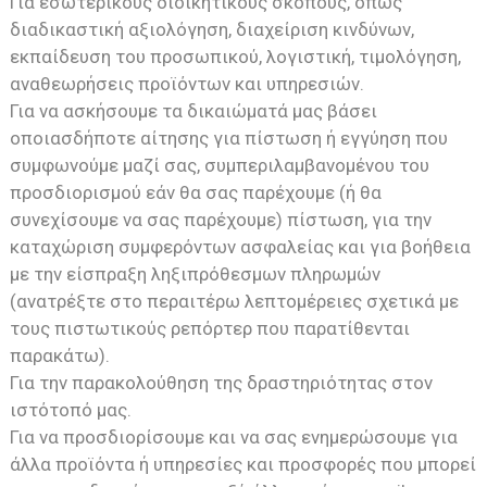
Για εσωτερικούς διοικητικούς σκοπούς, όπως
διαδικαστική αξιολόγηση, διαχείριση κινδύνων,
εκπαίδευση του προσωπικού, λογιστική, τιμολόγηση,
αναθεωρήσεις προϊόντων και υπηρεσιών.
Για να ασκήσουμε τα δικαιώματά μας βάσει
οποιασδήποτε αίτησης για πίστωση ή εγγύηση που
συμφωνούμε μαζί σας, συμπεριλαμβανομένου του
προσδιορισμού εάν θα σας παρέχουμε (ή θα
συνεχίσουμε να σας παρέχουμε) πίστωση, για την
καταχώριση συμφερόντων ασφαλείας και για βοήθεια
με την είσπραξη ληξιπρόθεσμων πληρωμών
(ανατρέξτε στο περαιτέρω λεπτομέρειες σχετικά με
τους πιστωτικούς ρεπόρτερ που παρατίθενται
παρακάτω).
Για την παρακολούθηση της δραστηριότητας στον
ιστότοπό μας.
Για να προσδιορίσουμε και να σας ενημερώσουμε για
άλλα προϊόντα ή υπηρεσίες και προσφορές που μπορεί