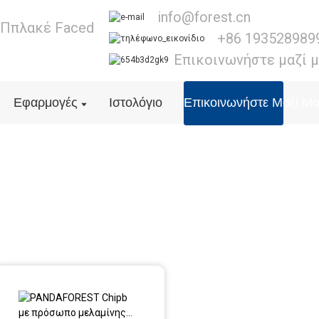
info@forest.cn
 Ππλακέ Faced
+86 193528989
Επικοινωνήστε μαζί 
Εφαρμογές
Ιστολόγιο
Επικοινωνήστε Μαζί Μ
Μοριοσανίδα μελαμίνης