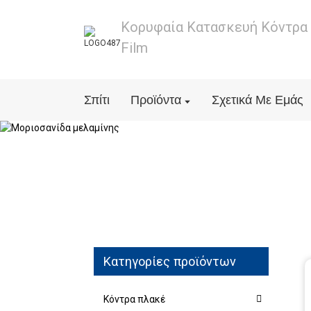
Κορυφαία Κατασκευή Κόντρα
Film
Σπίτι
Προϊόντα
Σχετικά Με Εμάς
Κατηγορίες προϊόντων
Κόντρα πλακέ