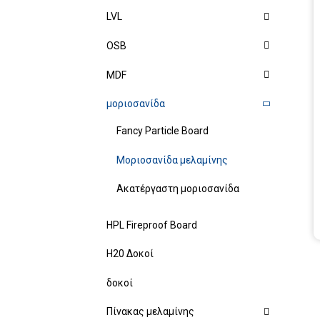
LVL
OSB
MDF
μοριοσανίδα
Fancy Particle Board
Μοριοσανίδα μελαμίνης
Ακατέργαστη μοριοσανίδα
HPL Fireproof Board
H20 Δοκοί
δοκοί
Πίνακας μελαμίνης