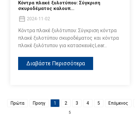
Κόντρα πλακέ ξυλοτύπου: Σύγκριση
σκυροδέματος καλουπ...
2024-11-02
Κόντρα πλακέ ξυλότυπου: Σύγκριση κόντρα
πλακέ ξυλοτύπου σκυροδέματος και κόντρα
πλακέ ξυλότυπου για κατασκευέςLear...
Διαβάστε Περισσότερα
Πρώτα
Προηγ
1
2
3
4
5
Επόμενος
Τ
5