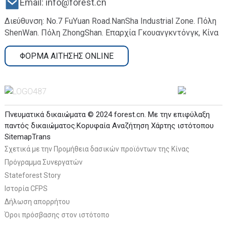
Email: info@forest.cn
Διεύθυνση: No.7 FuYuan Road.NanSha Industrial Zone. Πόλη
ShenWan. Πόλη ZhongShan. Επαρχία Γκουανγκντόνγκ, Κίνα
ΦΟΡΜΑ ΑΙΤΗΣΗΣ ONLINE
Πνευματικά δικαιώματα © 2024 forest.cn. Με την επιφύλαξη
παντός δικαιώματος.
Κορυφαία Αναζήτηση
Χάρτης ιστότοπου
SitemapTrans
Σχετικά με την Προμήθεια δασικών προϊόντων της Κίνας
Πρόγραμμα Συνεργατών
Stateforest Story
Ιστορία CFPS
Δήλωση απορρήτου
Όροι πρόσβασης στον ιστότοπο