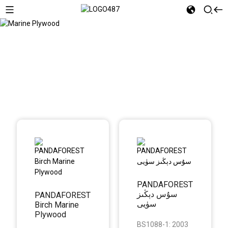
Marine Plywood
PANDAFOREST
سۇس دېڭىز
PANDAFOREST
سۈيى
Birch Marine
Plywood
BS1088-1: 2003