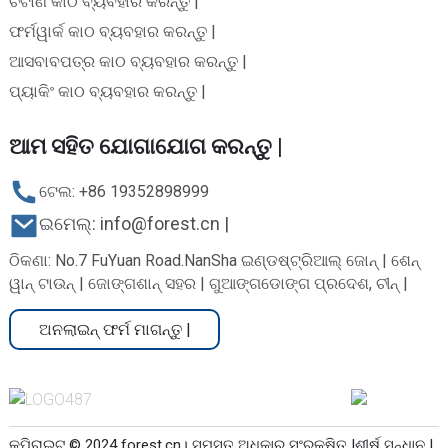
ଚଟାଣ କାଠ ବ୍ୟବହାର କରନ୍ତୁ |
ଫର୍ମୱାର୍କ କାଠ ବ୍ୟବହାର କରନ୍ତୁ |
ଆସବାବପତ୍ର କାଠ ବ୍ୟବହାର କରନ୍ତୁ |
ପ୍ୟାକିଂ କାଠ ବ୍ୟବହାର କରନ୍ତୁ |
ଆମ ସହିତ ଯୋଗାଯୋଗ କରନ୍ତୁ |
ଟେଲ: +86 19352898999
ଇମେଲ୍: info@forest.cn |
ଠିକଣା: No.7 FuYuan Road.NanSha ଇଣ୍ଡଷ୍ଟ୍ରିଆଲ୍ ଜୋନ୍ | ଶେନ୍
ୱାନ୍ ଟାଉନ୍ | ଜୋଙ୍ଗଶାନ୍ ସହର | ଗୁଆଙ୍ଗଡୋଙ୍ଗ ପ୍ରଦେଶ, ଚୀନ୍ |
ଅନଲାଇନ୍ ଫର୍ମ ମାଗନ୍ତୁ |
କପିରାଇଟ୍ © 2024 forest.cn। ସମସ୍ତ ଅଧିକାର ସଂରକ୍ଷିତ |
ଶୀର୍ଷ ସନ୍ଧାନ |