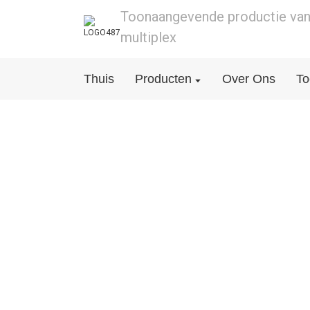
Toonaangevende productie van
multiplex
Thuis
Producten
Over Ons
To