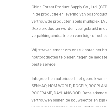
China Forest Product Supply Co., Ltd. (CFP
in de productie en levering van bosproduc
vertrouwde producten zoals multiplex, LV
Deze producten worden veel gebruikt in de
verpakkingsindustrie en voertuig- of sch
Wij streven ernaar om onze klanten het b
houtproducten te bieden, tegen de laagste
beste service.
Integreert en autoriseert het gebruik van
SENHAO, HOM WORLD, ROCPLY, ROCPLAN
ROCFRAME, DAYUANWOOD. Deze erkende 
vertrouwen binnen de bouwsector en zijn 