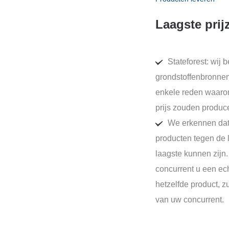
Laagste prij
Stateforest: wij
grondstoffenbronnen
enkele reden waarom
prijs zouden produc
We erkennen dat
producten tegen de l
laagste kunnen zijn.
concurrent u een ech
hetzelfde product, z
van uw concurrent.