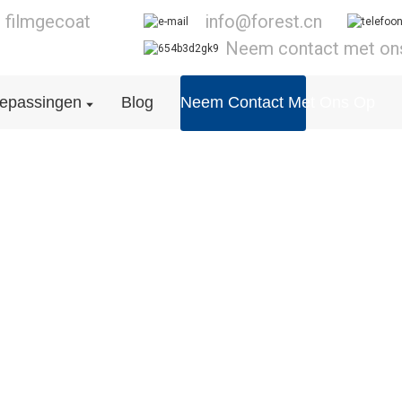
 filmgecoat
info@forest.cn
Neem contact met on
epassingen
Blog
Neem Contact Met Ons Op