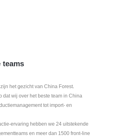
 teams
ijn het gezicht van China Forest.
 op dat wij over het beste team in China
ductiemanagement tot import- en
uctie-ervaring hebben we 24 uitstekende
ementteams en meer dan 1500 front-line