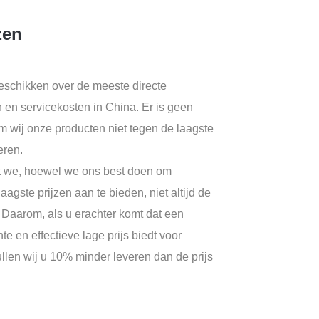
zen
 beschikken over de meeste directe
 en servicekosten in China. Er is geen
 wij onze producten niet tegen de laagste
eren.
 we, hoewel we ons best doen om
aagste prijzen aan te bieden, niet altijd de
 Daarom, als u erachter komt dat een
te en effectieve lage prijs biedt voor
ullen wij u 10% minder leveren dan de prijs