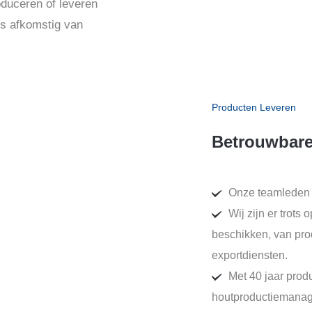
duceren of leveren
 is afkomstig van
Producten Leveren
Betrouwbare
Onze teamleden z
Wij zijn er trots
beschikken, van pro
exportdiensten.
Met 40 jaar prod
houtproductiemanag