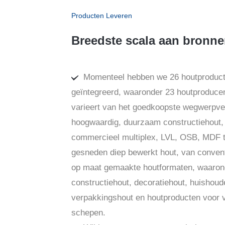
Producten Leveren
Breedste scala aan bronn
Momenteel hebben we 26 houtproduct
geïntegreerd, waaronder 23 houtproduce
varieert van het goedkoopste wegwerpve
hoogwaardig, duurzaam constructiehout,
commercieel multiplex, LVL, OSB, MDF t
gesneden diep bewerkt hout, van convent
op maat gemaakte houtformaten, waaron
constructiehout, decoratiehout, huishoude
verpakkingshout en houtproducten voor 
schepen.