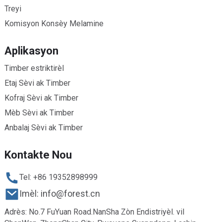
Treyi
Komisyon Konsèy Melamine
Aplikasyon
Timber estriktirèl
Etaj Sèvi ak Timber
Kofraj Sèvi ak Timber
Mèb Sèvi ak Timber
Anbalaj Sèvi ak Timber
Kontakte Nou
Tel: +86 19352898999
Imèl: info@forest.cn
Adrès: No.7 FuYuan Road.NanSha Zòn Endistriyèl. vil