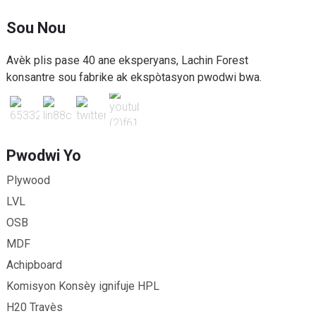
Sou Nou
Avèk plis pase 40 ane eksperyans, Lachin Forest
konsantre sou fabrike ak ekspòtasyon pwodwi bwa.
Pwodwi Yo
Plywood
LVL
OSB
MDF
Achipboard
Komisyon Konsèy ignifuje HPL
H20 Travès