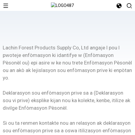
Lachin Forest Products Supply Co, Ltd angaje l pou l
pwoteje enfòmasyon ki idantifye w (Enfòmasyon
Pèsonèl ou) epi asire w ke nou trete Enfòmasyon Pèsonèl
ou an akò ak lejislasyon sou enfòmasyon prive ki enpòtan
yo.
Deklarasyon sou enfòmasyon prive sa a (Deklarasyon
sou vi prive) eksplike kijan nou ka kolekte, kenbe, itilize ak
divilge Enfòmasyon Pèsonèl.
Si ou ta renmen kontakte nou an relasyon ak deklarasyon
sou enfòmasyon prive sa a oswa itilizasyon enfòmasyon