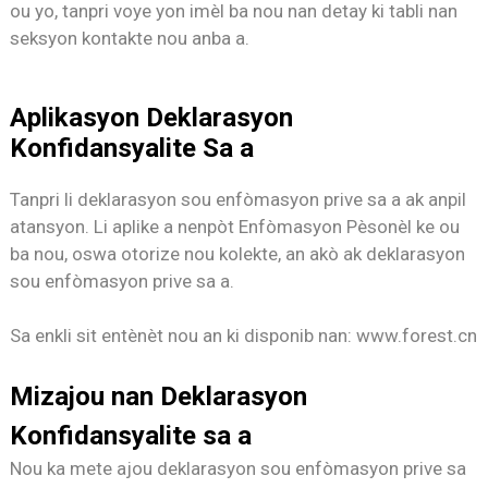
ou yo, tanpri voye yon imèl ba nou nan detay ki tabli nan
seksyon kontakte nou anba a.
Aplikasyon Deklarasyon
Konfidansyalite Sa a
Tanpri li deklarasyon sou enfòmasyon prive sa a ak anpil
atansyon. Li aplike a nenpòt Enfòmasyon Pèsonèl ke ou
ba nou, oswa otorize nou kolekte, an akò ak deklarasyon
sou enfòmasyon prive sa a.
Sa enkli sit entènèt nou an ki disponib nan: www.forest.cn
Mizajou nan Deklarasyon
Konfidansyalite sa a
Nou ka mete ajou deklarasyon sou enfòmasyon prive sa