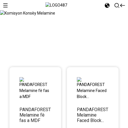
Komisyon Konsèy Melamine
PANDAFOREST
PANDAFOREST
Melamine fè
Melamine
fas a MDF
Faced Block...