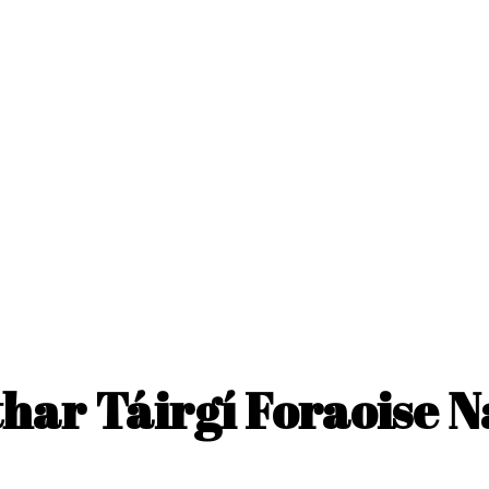
har Táirgí Foraoise N