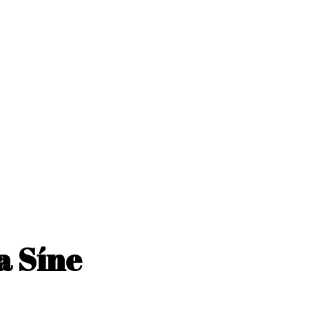
a Síne