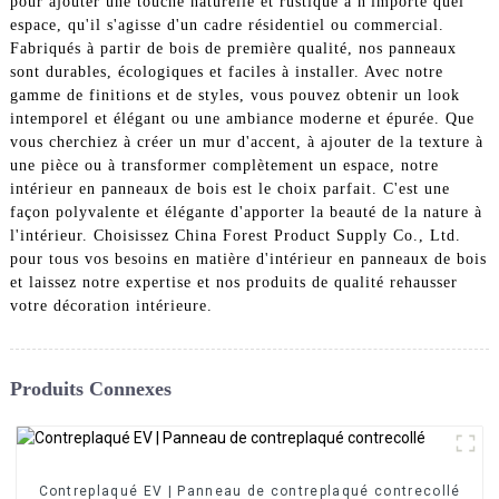
pour ajouter une touche naturelle et rustique à n'importe quel
espace, qu'il s'agisse d'un cadre résidentiel ou commercial.
Fabriqués à partir de bois de première qualité, nos panneaux
sont durables, écologiques et faciles à installer. Avec notre
gamme de finitions et de styles, vous pouvez obtenir un look
intemporel et élégant ou une ambiance moderne et épurée. Que
vous cherchiez à créer un mur d'accent, à ajouter de la texture à
une pièce ou à transformer complètement un espace, notre
intérieur en panneaux de bois est le choix parfait. C'est une
façon polyvalente et élégante d'apporter la beauté de la nature à
l'intérieur. Choisissez China Forest Product Supply Co., Ltd.
pour tous vos besoins en matière d'intérieur en panneaux de bois
et laissez notre expertise et nos produits de qualité rehausser
votre décoration intérieure.
Produits Connexes
Contreplaqué EV | Panneau de contreplaqué contrecollé