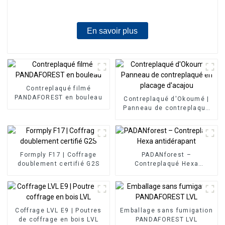
En savoir plus
Contreplaqué filmé
PANDAFOREST en bouleau
Contreplaqué d'Okoumé |
Panneau de contreplaqué
en placage d'acajou
Formply F17 | Coffrage
PADANforest –
doublement certifié G2S
Contreplaqué Hexa
antidérapant
Coffrage LVL E9 | Poutres
Emballage sans fumigation
de coffrage en bois LVL
PANDAFOREST LVL