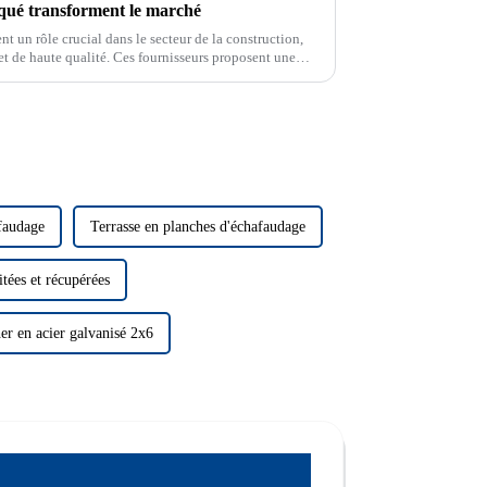
aqué transforment le marché
t un rôle crucial dans le secteur de la construction,
t de haute qualité. Ces fournisseurs proposent une
ilité et performance.
afaudage
Terrasse en planches d'échafaudage
tées et récupérées
er en acier galvanisé 2x6