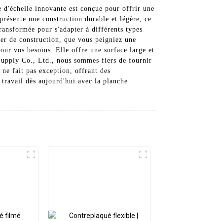
 d'échelle innovante est conçue pour offrir une
présente une construction durable et légère, ce
transformée pour s'adapter à différents types
tier de construction, que vous peigniez une
our vos besoins. Elle offre une surface large et
 Supply Co., Ltd., nous sommes fiers de fournir
 ne fait pas exception, offrant des
travail dès aujourd'hui avec la planche