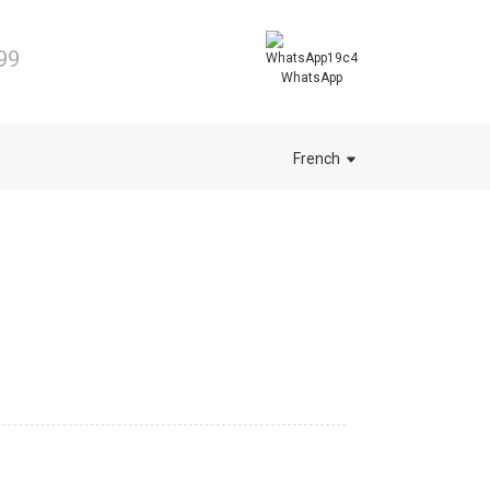
99
WhatsApp
French