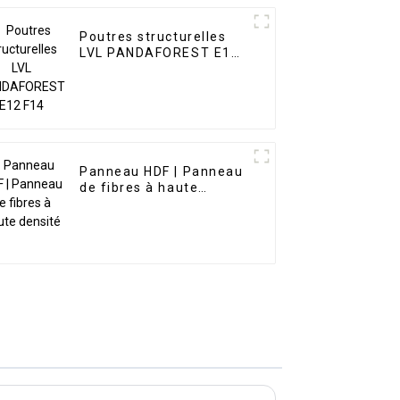
Poutres structurelles
LVL PANDAFOREST E12
F14
Panneau HDF | Panneau
de fibres à haute
densité