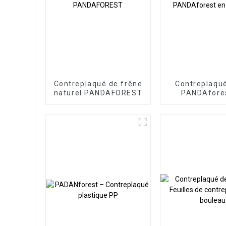
Contreplaqué de frêne
Contreplaqué
naturel PANDAFOREST
PANDAfore
peuplie