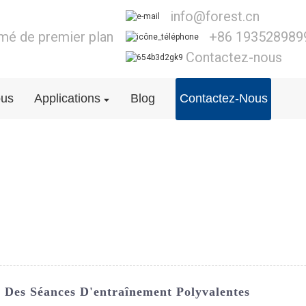
info@forest.cn
lmé de premier plan
+86 193528989
Contactez-nous
ous
Applications
Blog
Contactez-Nous
 Des Séances D'entraînement Polyvalentes