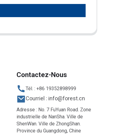
Contactez-Nous
Tél. : +86 19352898999
Courriel : info@forest.cn
Adresse : No. 7 FuYuan Road. Zone
industrielle de NanSha. Ville de
ShenWan. Ville de ZhongShan.
Province du Guangdong, Chine