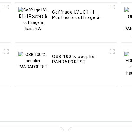
l
Coffrage LVL E11 |
Poutres à coffrage à
liaison A
OSB 100 % peuplier
PANDAFOREST