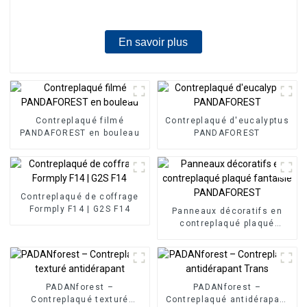
En savoir plus
Contreplaqué filmé
Contreplaqué d'eucalyptus
PANDAFOREST en bouleau
PANDAFOREST
Contreplaqué de coffrage
Formply F14 | G2S F14
Panneaux décoratifs en
contreplaqué plaqué
fantaisie PANDAFOREST
PADANforest –
PADANforest –
Contreplaqué texturé
Contreplaqué antidérapant