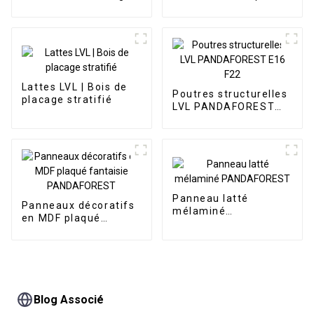
en bois LVL
Noyau de porte
Lattes LVL | Bois de
Poutres structurelles
placage stratifié
LVL PANDAFOREST
E16 F22
Panneau latté
Panneaux décoratifs
mélaminé
en MDF plaqué
PANDAFOREST
fantaisie
PANDAFOREST
Blog Associé