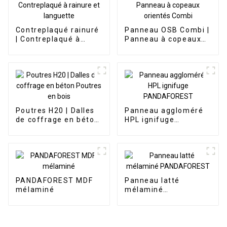
Contreplaqué rainuré
Panneau OSB Combi |
| Contreplaqué à
Panneau à copeaux
rainure et languette
orientés Combi
Poutres H20 | Dalles
Panneau aggloméré
de coffrage en béton
HPL ignifuge
Poutres en bois
PANDAFOREST
PANDAFOREST MDF
Panneau latté
mélaminé
mélaminé
PANDAFOREST