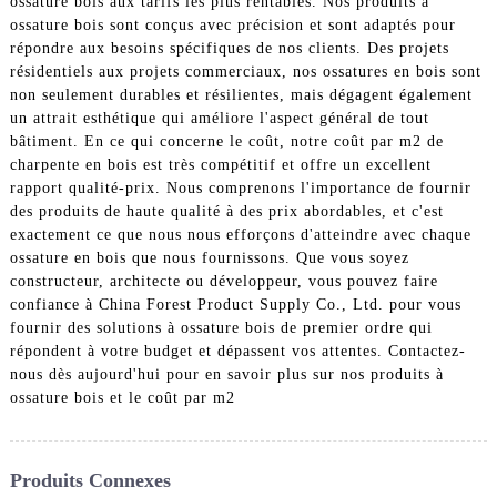
ossature bois aux tarifs les plus rentables. Nos produits à
ossature bois sont conçus avec précision et sont adaptés pour
répondre aux besoins spécifiques de nos clients. Des projets
résidentiels aux projets commerciaux, nos ossatures en bois sont
non seulement durables et résilientes, mais dégagent également
un attrait esthétique qui améliore l'aspect général de tout
bâtiment. En ce qui concerne le coût, notre coût par m2 de
charpente en bois est très compétitif et offre un excellent
rapport qualité-prix. Nous comprenons l'importance de fournir
des produits de haute qualité à des prix abordables, et c'est
exactement ce que nous nous efforçons d'atteindre avec chaque
ossature en bois que nous fournissons. Que vous soyez
constructeur, architecte ou développeur, vous pouvez faire
confiance à China Forest Product Supply Co., Ltd. pour vous
fournir des solutions à ossature bois de premier ordre qui
répondent à votre budget et dépassent vos attentes. Contactez-
nous dès aujourd'hui pour en savoir plus sur nos produits à
ossature bois et le coût par m2
Produits Connexes