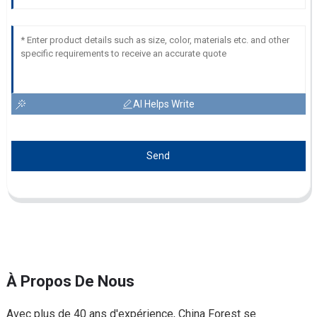
AI Helps Write
Send
À Propos De Nous
Avec plus de 40 ans d'expérience, China Forest se