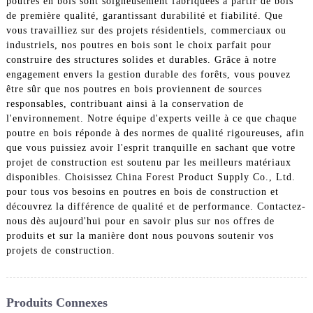
poutres en bois sont soigneusement fabriquées à partir de bois
de première qualité, garantissant durabilité et fiabilité. Que
vous travailliez sur des projets résidentiels, commerciaux ou
industriels, nos poutres en bois sont le choix parfait pour
construire des structures solides et durables. Grâce à notre
engagement envers la gestion durable des forêts, vous pouvez
être sûr que nos poutres en bois proviennent de sources
responsables, contribuant ainsi à la conservation de
l'environnement. Notre équipe d'experts veille à ce que chaque
poutre en bois réponde à des normes de qualité rigoureuses, afin
que vous puissiez avoir l'esprit tranquille en sachant que votre
projet de construction est soutenu par les meilleurs matériaux
disponibles. Choisissez China Forest Product Supply Co., Ltd.
pour tous vos besoins en poutres en bois de construction et
découvrez la différence de qualité et de performance. Contactez-
nous dès aujourd'hui pour en savoir plus sur nos offres de
produits et sur la manière dont nous pouvons soutenir vos
projets de construction.
Produits Connexes