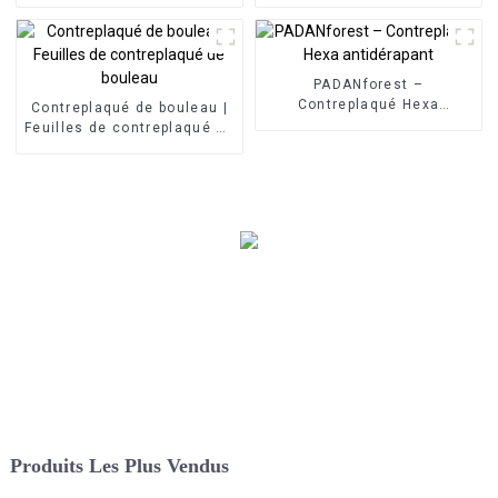
en placage Sapele
de placage de peuplier
PADANforest –
Contreplaqué Hexa
Contreplaqué de bouleau |
antidérapant
Feuilles de contreplaqué de
bouleau
Produits Les Plus Vendus