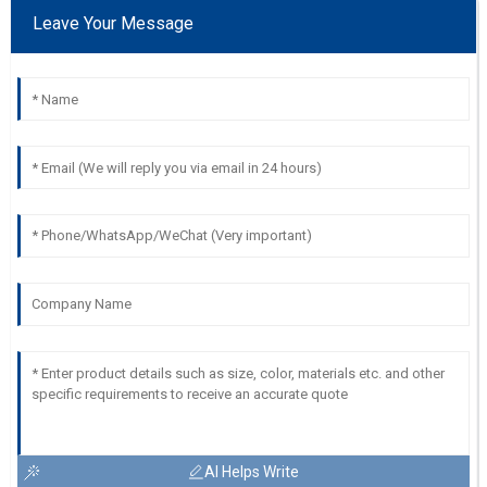
Leave Your Message
AI Helps Write