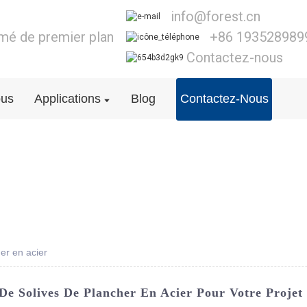
info@forest.cn
lmé de premier plan
+86 193528989
Contactez-nous
ous
Applications
Blog
Contactez-Nous
er en acier
De Solives De Plancher En Acier Pour Votre Projet