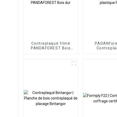
Contreplaqué filmé
PADANfore
PANDAFOREST Bois
Contrepl
dur
plastique