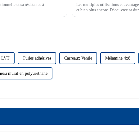
ionnelle et sa résistance à
Les multiples utilisations et avantage
et bien plus encore. Découvrez sa dura
n LVT
Tuiles adhésives
Carreaux Venile
Mélamine 4x8
eau mural en polyuréthane