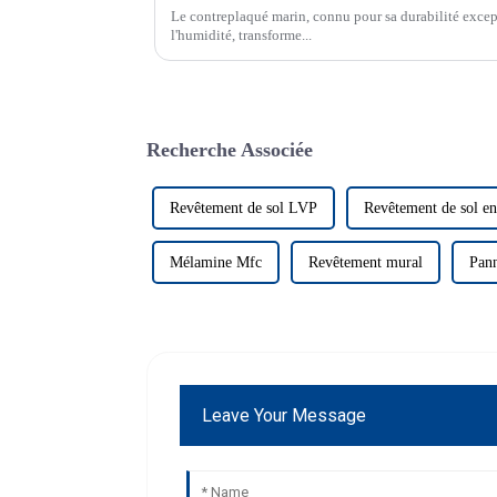
Le contreplaqué marin, connu pour sa durabilité except
l'humidité, transforme...
Recherche Associée
Revêtement de sol LVP
Revêtement de sol e
Mélamine Mfc
Revêtement mural
Pann
Leave Your Message