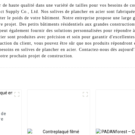
 de haute qualité dans une variété de tailles pour vos besoins de co
ct Supply Co., Ltd. Nos solives de plancher en acier sont fabriquée
rter le poids de votre bâtiment. Notre entreprise propose une large 
e projet. Des petits bâtiments résidentiels aux grandes constructio
peut également fournir des solutions personnalisées pour répondre à 
acier sont produites avec précision et soin pour garantir d'excellente
faction du client, vous pouvez être sûr que nos produits répondront 
esoins en solives de plancher en acier. Contactez-nous dès aujourd'h
otre prochain projet de construction.
 de
re