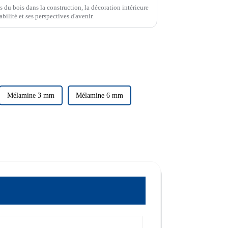
s du bois dans la construction, la décoration intérieure
bilité et ses perspectives d'avenir.
Mélamine 3 mm
Mélamine 6 mm