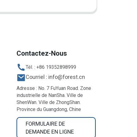
Contactez-Nous
Tél. : +86 19352898999
Courriel : info@forest.cn
Adresse : No. 7 FuYuan Road. Zone
industrielle de NanSha. Ville de
ShenWan. Ville de ZhongShan.
Province du Guangdong, Chine
FORMULAIRE DE
DEMANDE EN LIGNE