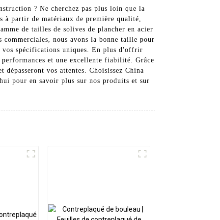
nstruction ? Ne cherchez pas plus loin que la
s à partir de matériaux de première qualité,
gamme de tailles de solives de plancher en acier
ns commerciales, nous avons la bonne taille pour
vos spécifications uniques. En plus d'offrir
s performances et une excellente fiabilité. Grâce
et dépasseront vos attentes. Choisissez China
ui pour en savoir plus sur nos produits et sur