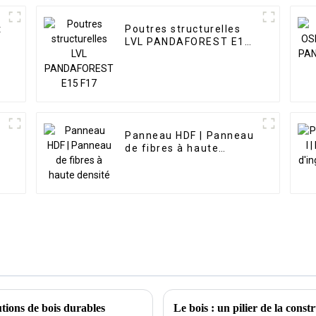
t
Poutres structurelles
LVL PANDAFOREST E15
F17
Panneau HDF | Panneau
de fibres à haute
densité
tions de bois durables
Le bois : un pilier de la cons