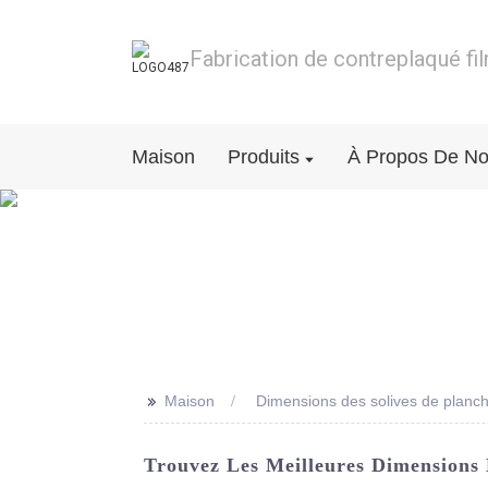
Fabrication de contreplaqué fi
Maison
Produits
À Propos De N
>>
Maison
Dimensions des solives de planch
Trouvez Les Meilleures Dimensions 