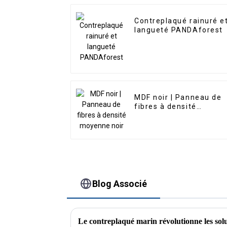
Contreplaqué rainuré e
langueté PANDAforest
MDF noir | Panneau de
fibres à densité
moyenne noir
Blog Associé
Le contreplaqué marin révolutionne les solu