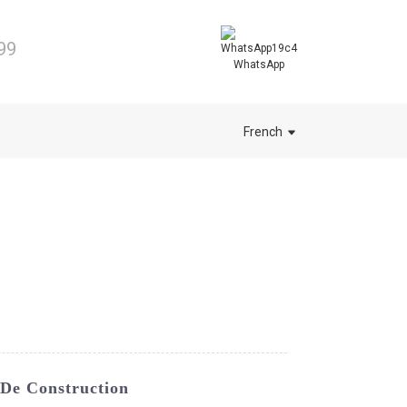
99
WhatsApp
French
 De Construction