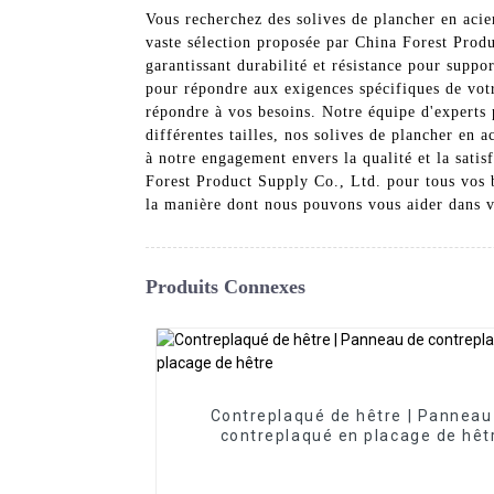
Vous recherchez des solives de plancher en acier
vaste sélection proposée par China Forest Produ
garantissant durabilité et résistance pour suppo
pour répondre aux exigences spécifiques de votr
répondre à vos besoins. Notre équipe d'experts 
différentes tailles, nos solives de plancher en 
à notre engagement envers la qualité et la satis
Forest Product Supply Co., Ltd. pour tous vos b
la manière dont nous pouvons vous aider dans v
Produits Connexes
Contreplaqué de hêtre | Panneau
contreplaqué en placage de hêt