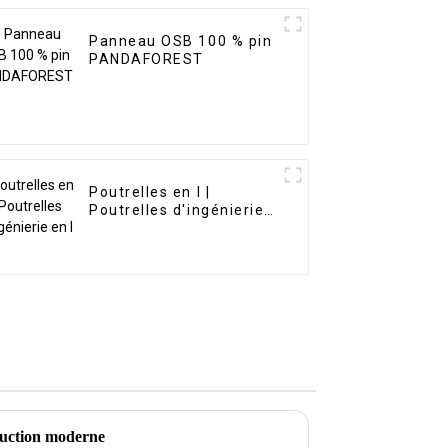
Panneau OSB 100 % pin
PANDAFOREST
Poutrelles en I |
Poutrelles d'ingénierie
en I
truction moderne