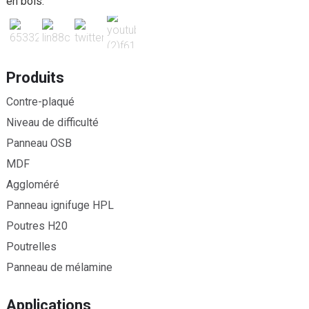
en bois.
Produits
Contre-plaqué
Niveau de difficulté
Panneau OSB
MDF
Aggloméré
Panneau ignifuge HPL
Poutres H20
Poutrelles
Panneau de mélamine
Applications