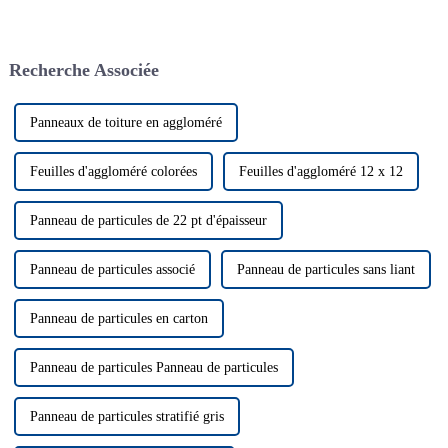
intérieure et bien plus encore.
est d'une importance
Découvrez sa durabilité et ses
primordiale...
perspectives d'avenir.
Recherche Associée
Panneaux de toiture en aggloméré
Feuilles d'aggloméré colorées
Feuilles d'aggloméré 12 x 12
Panneau de particules de 22 pt d'épaisseur
Panneau de particules associé
Panneau de particules sans liant
Panneau de particules en carton
Panneau de particules Panneau de particules
Panneau de particules stratifié gris