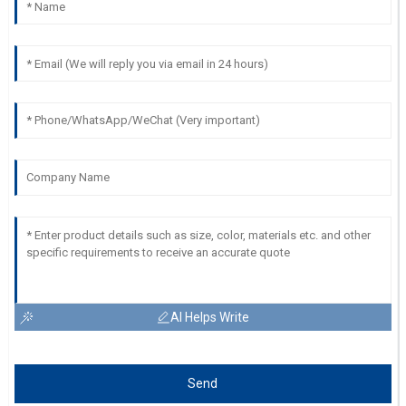
AI Helps Write
Send