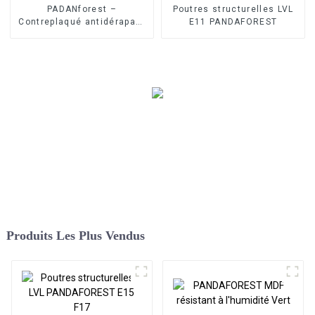
PADANforest –
Poutres structurelles LVL
Contreplaqué antidérapant
E11 PANDAFOREST
Trans
Produits Les Plus Vendus