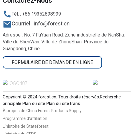
Contactez-Nous
Tél. : +86 19352898999
Courriel : info@forest.cn
Adresse : No. 7 FuYuan Road. Zone industrielle de NanSha.
Ville de ShenWan. Ville de ZhongShan. Province du
Guangdong, Chine
FORMULAIRE DE DEMANDE EN LIGNE
Copyright © 2024 forest.cn. Tous droits réservés.
Recherche
principale
Plan du site
Plan du siteTrans
À propos de China Forest Products Supply
Programme d'affiliation
L'histoire de Stateforest
L'histoire du CFPS