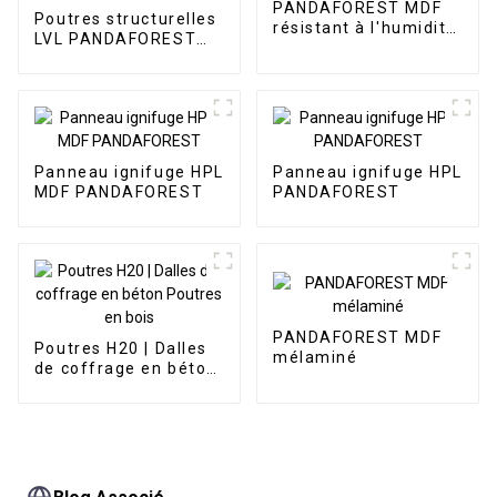
PANDAFOREST MDF
Poutres structurelles
résistant à l'humidité
LVL PANDAFOREST
Vert
E15 F17
Panneau ignifuge HPL
Panneau ignifuge HPL
MDF PANDAFOREST
PANDAFOREST
PANDAFOREST MDF
Poutres H20 | Dalles
mélaminé
de coffrage en béton
Poutres en bois