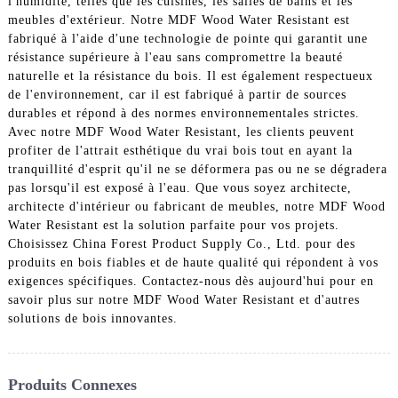
l'humidité, telles que les cuisines, les salles de bains et les
meubles d'extérieur. Notre MDF Wood Water Resistant est
fabriqué à l'aide d'une technologie de pointe qui garantit une
résistance supérieure à l'eau sans compromettre la beauté
naturelle et la résistance du bois. Il est également respectueux
de l'environnement, car il est fabriqué à partir de sources
durables et répond à des normes environnementales strictes.
Avec notre MDF Wood Water Resistant, les clients peuvent
profiter de l'attrait esthétique du vrai bois tout en ayant la
tranquillité d'esprit qu'il ne se déformera pas ou ne se dégradera
pas lorsqu'il est exposé à l'eau. Que vous soyez architecte,
architecte d'intérieur ou fabricant de meubles, notre MDF Wood
Water Resistant est la solution parfaite pour vos projets.
Choisissez China Forest Product Supply Co., Ltd. pour des
produits en bois fiables et de haute qualité qui répondent à vos
exigences spécifiques. Contactez-nous dès aujourd'hui pour en
savoir plus sur notre MDF Wood Water Resistant et d'autres
solutions de bois innovantes.
Produits Connexes