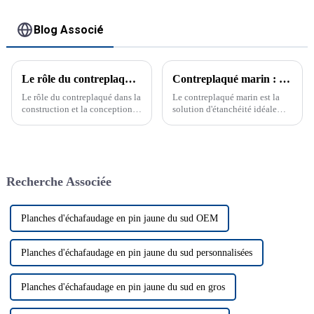
Blog Associé
Le rôle du contreplaqué dans la construction et la conception modernes
Contreplaqué marin : la solution d'étanchéité ultime
Le rôle du contreplaqué dans la
Le contreplaqué marin est la
construction et la conception
solution d'étanchéité idéale
modernes La polyvalence et les
pour les bateaux et les projets
avantages du contreplaqué
extérieurs, offrant durabilité et
dans la construction et la
résistance. Le contreplaqué
conception...
marin est essentiel pour les
projets nécessitant des
Recherche Associée
matériaux imperméables et
durables.
Planches d'échafaudage en pin jaune du sud OEM
Planches d'échafaudage en pin jaune du sud personnalisées
Planches d'échafaudage en pin jaune du sud en gros