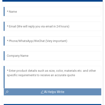
AI Helps Write