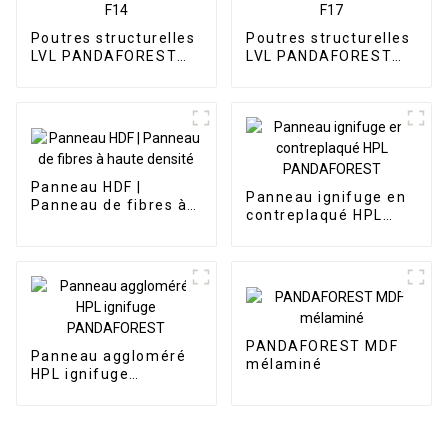
Poutres structurelles
Poutres structurelles
LVL PANDAFOREST
LVL PANDAFOREST
E12 F14
E14 F17
Panneau HDF |
Panneau ignifuge en
Panneau de fibres à
contreplaqué HPL
haute densité
PANDAFOREST
PANDAFOREST MDF
Panneau aggloméré
mélaminé
HPL ignifuge
PANDAFOREST