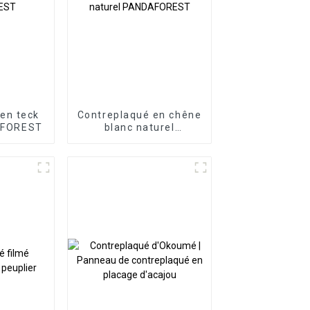
en teck
Contreplaqué en chêne
AFOREST
blanc naturel
PANDAFOREST