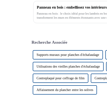
Panneau en bois : embellissez vos intérieurs
Panneau en bois : le choix idéal pour les lambris en b
transforment les murs en éléments étonnants avec une 
bois offrent des solutions écologiques et une concept
Recherche Associée
Supports muraux pour planches d'échafaudage
Utilisations des vieilles planches d'échafaudage
Contreplaqué pour coffrage de film
Contrepl
Affaissement du plancher entre les solives