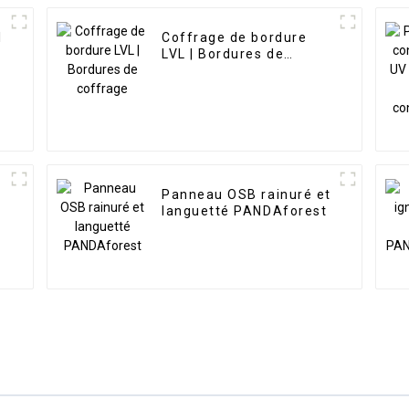
l
Coffrage de bordure
LVL | Bordures de
coffrage
Panneau OSB rainuré et
languetté PANDAforest