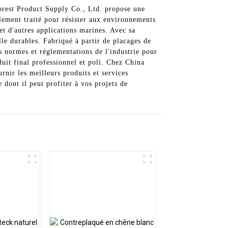
orest Product Supply Co., Ltd. propose une
lement traité pour résister aux environnements
 et d'autres applications marines. Avec sa
elle durables. Fabriqué à partir de placages de
s normes et réglementations de l'industrie pour
duit final professionnel et poli. Chez China
rnir les meilleurs produits et services
 dont il peut profiter à vos projets de