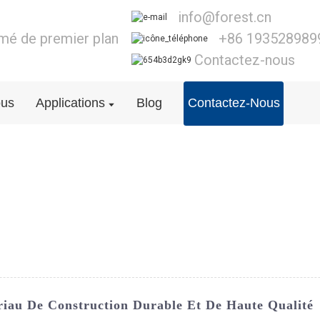
info@forest.cn
lmé de premier plan
+86 193528989
Contactez-nous
ous
Applications
Blog
Contactez-Nous
iau De Construction Durable Et De Haute Qualité