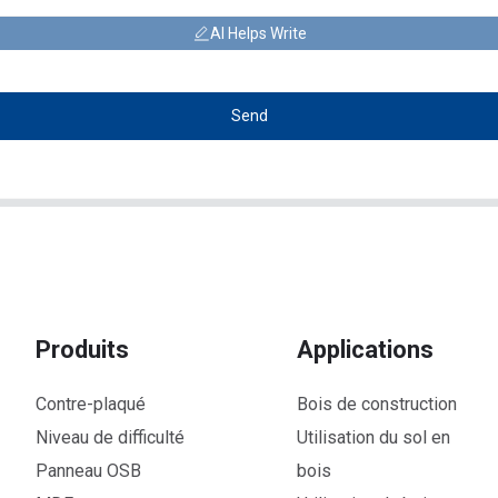
AI Helps Write
Send
Produits
Applications
Contre-plaqué
Bois de construction
Niveau de difficulté
Utilisation du sol en
Panneau OSB
bois