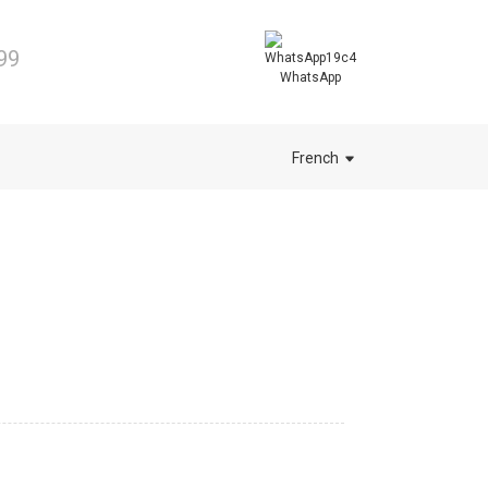
99
WhatsApp
French