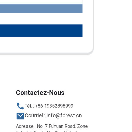
Contactez-Nous
Tél. : +86 19352898999
Courriel : info@forest.cn
Adresse : No. 7 FuYuan Road. Zone