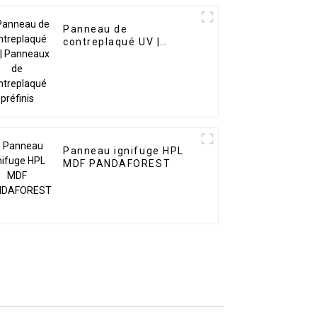
Panneau de
contreplaqué UV |
Panneaux de
contreplaqué préfinis
Panneau ignifuge HPL
MDF PANDAFOREST