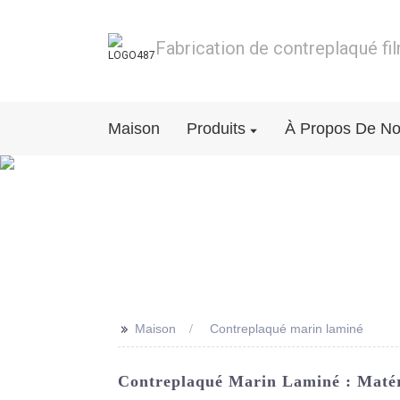
Fabrication de contreplaqué fi
Maison
Produits
À Propos De N
>>
Maison
Contreplaqué marin laminé
Contreplaqué Marin Laminé : Matér