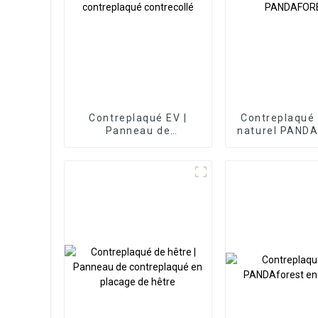
Contreplaqué EV |
Contreplaqué 
Panneau de
naturel PAND
contreplaqué
contrecollé