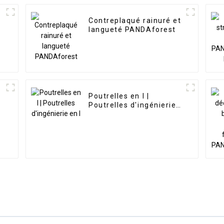
Contreplaqué rainuré et
langueté PANDAforest
Poutrelles en I |
Poutrelles d'ingénierie
en I