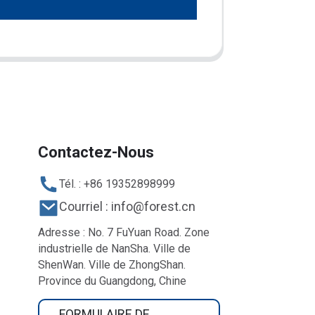
Contactez-Nous
Tél. : +86 19352898999
Courriel : info@forest.cn
Adresse : No. 7 FuYuan Road. Zone
industrielle de NanSha. Ville de
ShenWan. Ville de ZhongShan.
Province du Guangdong, Chine
FORMULAIRE DE