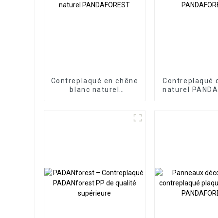
Contreplaqué en chêne
Contreplaqué 
blanc naturel
naturel PAND
PANDAFOREST