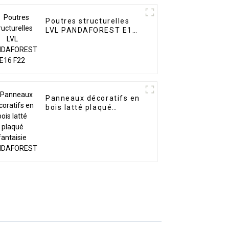
Poutres structurelles
LVL PANDAFOREST E16
F22
Panneaux décoratifs en
bois latté plaqué
fantaisie
PANDAFOREST