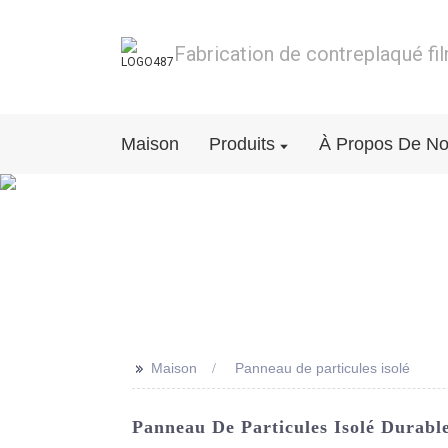
Fabrication de contreplaqué fi
Maison
Produits
À Propos De N
>>
Maison
Panneau de particules isolé
Panneau De Particules Isolé Durabl