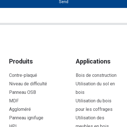
Send
Produits
Applications
Contre-plaqué
Bois de construction
Niveau de difficulté
Utilisation du sol en
Panneau OSB
bois
MDF
Utilisation du bois
Aggloméré
pour les coffrages
Panneau ignifuge
Utilisation des
HPL
meubles en bois