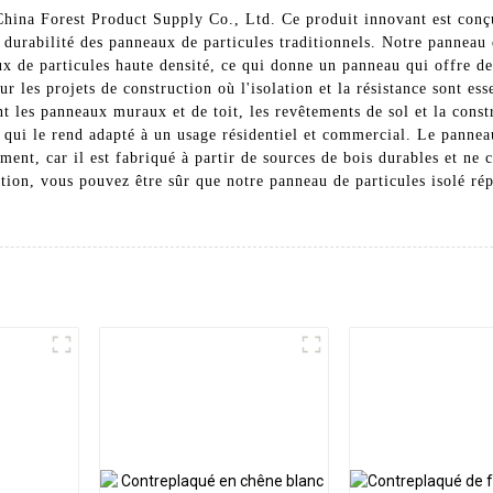
China Forest Product Supply Co., Ltd. Ce produit innovant est conçu
la durabilité des panneaux de particules traditionnels. Notre panneau
x de particules haute densité, ce qui donne un panneau qui offre de
ur les projets de construction où l'isolation et la résistance sont ess
les panneaux muraux et de toit, les revêtements de sol et la constr
ce qui le rend adapté à un usage résidentiel et commercial. Le pannea
ent, car il est fabriqué à partir de sources de bois durables et ne 
tion, vous pouvez être sûr que notre panneau de particules isolé rép