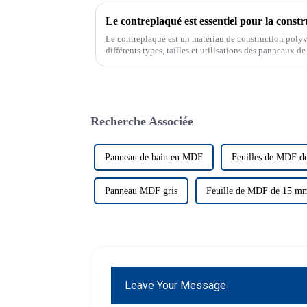
Le contreplaqué est essentiel pour la constr
Le contreplaqué est un matériau de construction polyv
différents types, tailles et utilisations des panneaux 
matériau de construction polyvalent.
Recherche Associée
Panneau de bain en MDF
Feuilles de MDF 
Panneau MDF gris
Feuille de MDF de 15 m
Leave Your Message