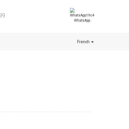
99
WhatsApp
French