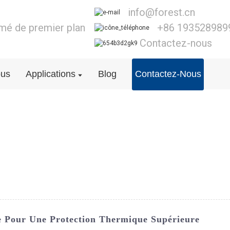
info@forest.cn
lmé de premier plan
+86 193528989
Contactez-nous
ous
Applications
Blog
Contactez-Nous
e Pour Une Protection Thermique Supérieure