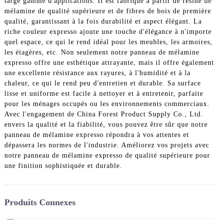
large gamme d'applications. Il est fabriqué à partir de résine de
mélamine de qualité supérieure et de fibres de bois de première
qualité, garantissant à la fois durabilité et aspect élégant. La
riche couleur expresso ajoute une touche d'élégance à n'importe
quel espace, ce qui le rend idéal pour les meubles, les armoires,
les étagères, etc. Non seulement notre panneau de mélamine
expresso offre une esthétique attrayante, mais il offre également
une excellente résistance aux rayures, à l'humidité et à la
chaleur, ce qui le rend peu d'entretien et durable. Sa surface
lisse et uniforme est facile à nettoyer et à entretenir, parfaite
pour les ménages occupés ou les environnements commerciaux.
Avec l'engagement de China Forest Product Supply Co., Ltd.
envers la qualité et la fiabilité, vous pouvez être sûr que notre
panneau de mélamine expresso répondra à vos attentes et
dépassera les normes de l'industrie. Améliorez vos projets avec
notre panneau de mélamine expresso de qualité supérieure pour
une finition sophistiquée et durable.
Produits Connexes