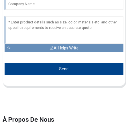
AI Helps Write
Send
À Propos De Nous