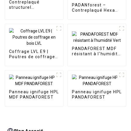
Contreplaqué
PADANforest –
structurel
Contreplaqué Hexa
PANDAFOREST F11
antidérapant
PANDAFOREST MDF
Coffrage LVL E9 |
résistant à l'humidité
Poutres de coffrage
Vert
en bois LVL
Panneau ignifuge HPL
Panneau ignifuge HPL
MDF PANDAFOREST
PANDAFOREST