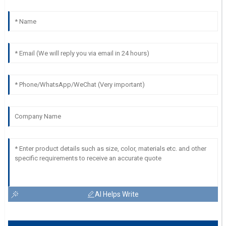
AI Helps Write