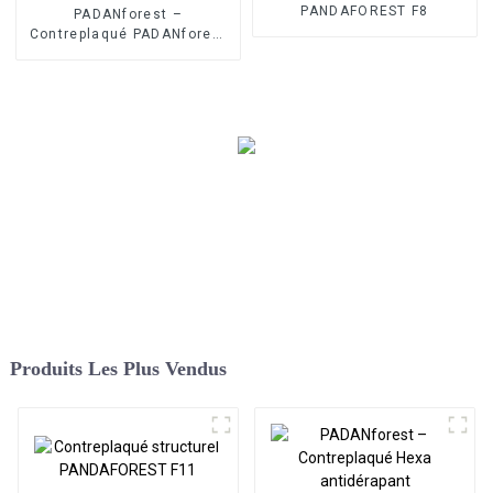
PANDAFOREST F8
PADANforest –
Contreplaqué PADANforest
PP de qualité supérieure
Produits Les Plus Vendus