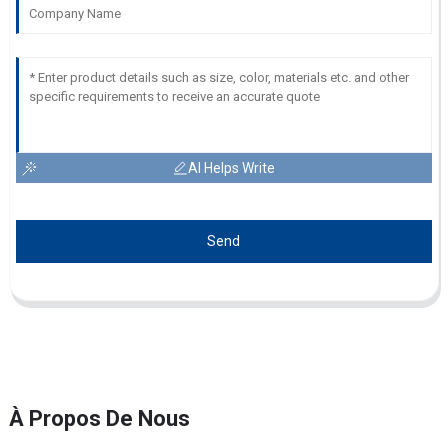
AI Helps Write
Send
À Propos De Nous