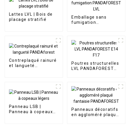
Lattes LVL | Bois de
Emballage sans
placage stratifié
fumigation
PANDAFOREST LVL
Contreplaqué rainuré
Poutres structurelles
et langueté
LVL PANDAFOREST
PANDAforest
E14 F17
Panneau LSB |
Panneaux décoratifs
Panneau à copeaux
en aggloméré plaqué
légers
fantaisie
PANDAFOREST