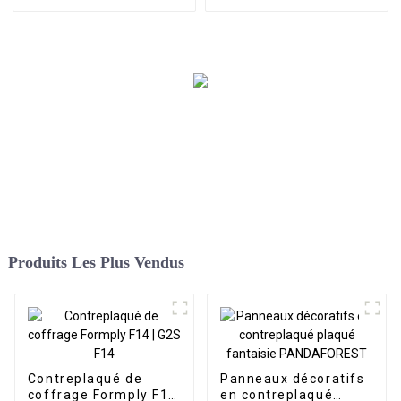
PP de qualité supérieure
de placage de peuplier
Produits Les Plus Vendus
Contreplaqué de
Panneaux décoratifs
coffrage Formply F14
en contreplaqué