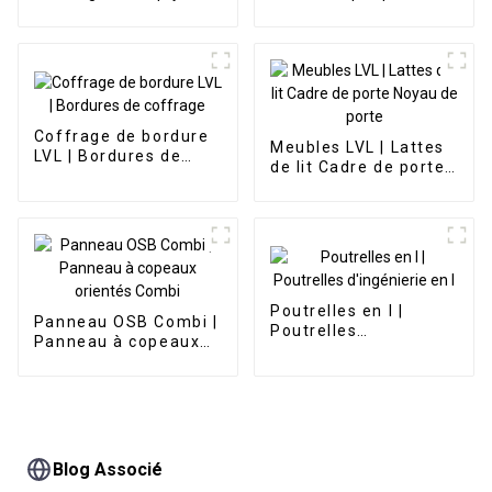
| G2S F14
plaqué fantaisie
PANDAFOREST
Coffrage de bordure
Meubles LVL | Lattes
LVL | Bordures de
de lit Cadre de porte
coffrage
Noyau de porte
Poutrelles en I |
Panneau OSB Combi |
Poutrelles
Panneau à copeaux
d'ingénierie en I
orientés Combi
Blog Associé