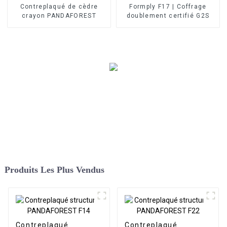
Contreplaqué de cèdre
Formply F17 | Coffrage
crayon PANDAFOREST
doublement certifié G2S
Produits Les Plus Vendus
Contreplaqué
Contreplaqué