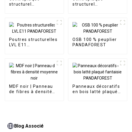
structurel
structurel
PANDAFOREST F14
PANDAFOREST F22
Poutres structurelles
OSB 100 % peuplier
LVL E11
PANDAFOREST
PANDAFOREST
MDF noir | Panneau
Panneaux décoratifs
de fibres à densité
en bois latté plaqué
moyenne noir
fantaisie
PANDAFOREST
Blog Associé