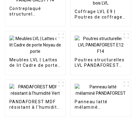
Contreplaqué
Coffrage LVL E9 |
structurel
Poutres de coffrage
PANDAFOREST F14
en bois LVL
Meubles LVL | Lattes
Poutres structurelles
de lit Cadre de porte
LVL PANDAFOREST
Noyau de porte
E12 F14
PANDAFOREST MDF
Panneau latté
résistant à l'humidité
mélaminé
Vert
PANDAFOREST