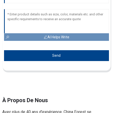
AI Helps Write
Send
À Propos De Nous
Avec plus de 40 ans d'expérience, China Forest se