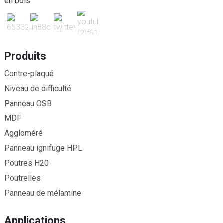
en bois.
Produits
Contre-plaqué
Niveau de difficulté
Panneau OSB
MDF
Aggloméré
Panneau ignifuge HPL
Poutres H20
Poutrelles
Panneau de mélamine
Applications