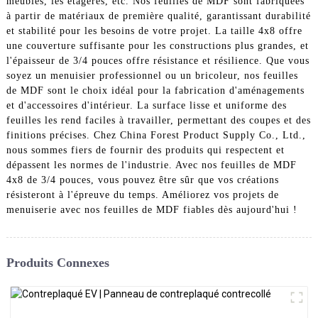
meubles, les étagères, etc. Nos feuilles de MDF sont fabriquées
à partir de matériaux de première qualité, garantissant durabilité
et stabilité pour les besoins de votre projet. La taille 4x8 offre
une couverture suffisante pour les constructions plus grandes, et
l'épaisseur de 3/4 pouces offre résistance et résilience. Que vous
soyez un menuisier professionnel ou un bricoleur, nos feuilles
de MDF sont le choix idéal pour la fabrication d'aménagements
et d'accessoires d'intérieur. La surface lisse et uniforme des
feuilles les rend faciles à travailler, permettant des coupes et des
finitions précises. Chez China Forest Product Supply Co., Ltd.,
nous sommes fiers de fournir des produits qui respectent et
dépassent les normes de l'industrie. Avec nos feuilles de MDF
4x8 de 3/4 pouces, vous pouvez être sûr que vos créations
résisteront à l'épreuve du temps. Améliorez vos projets de
menuiserie avec nos feuilles de MDF fiables dès aujourd'hui !
Produits Connexes