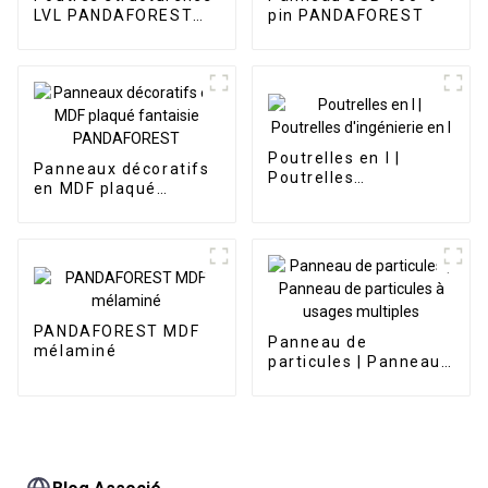
LVL PANDAFOREST
pin PANDAFOREST
E13.2
Poutrelles en I |
Panneaux décoratifs
Poutrelles
en MDF plaqué
d'ingénierie en I
fantaisie
PANDAFOREST
PANDAFOREST MDF
Panneau de
mélaminé
particules | Panneau
de particules à
usages multiples